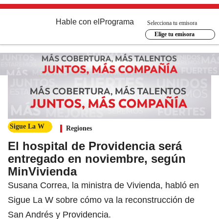
Hable con el
Programa
Selecciona tu emisora
Elige tu emisora
Sigue La W
Regiones
El hospital de Providencia será
entregado en noviembre, según
MinVivienda
Susana Correa, la ministra de Vivienda, habló en
Sigue La W sobre cómo va la reconstrucción de
San Andrés y Providencia.