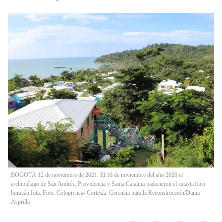
BOGOTÁ 12 de noviembre de 2021. El 16 de noviembre del año 2020 el
archipiélago de San Andrés, Providencia y Santa Catalina padecieron el catastrófico
huracán Iota. Foto: Coloprensa- Cortesía: Gerencia para la Reconstrucción/Dania
Asprilla