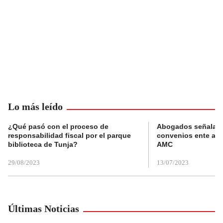
Lo más leído
¿Qué pasó con el proceso de
Abogados señalan 
responsabilidad fiscal por el parque
convenios ente alc
biblioteca de Tunja?
AMC
29/08/2023
13/07/2023
Últimas Noticias