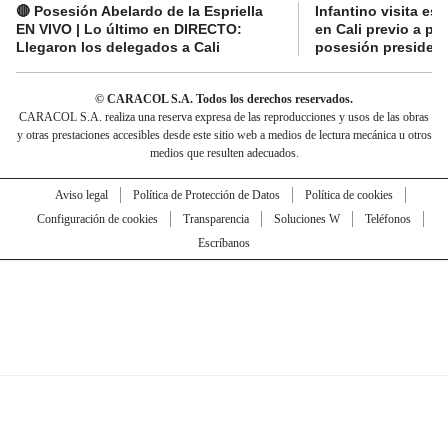
🔴 Posesión Abelardo de la Espriella
Infantino visita es
EN VIVO | Lo último en DIRECTO:
en Cali previo a pa
Llegaron los delegados a Cali
posesión presidenc
© CARACOL S.A. Todos los derechos reservados.
CARACOL S.A. realiza una reserva expresa de las reproducciones y usos de las obras
y otras prestaciones accesibles desde este sitio web a medios de lectura mecánica u otros
medios que resulten adecuados.
Aviso legal
Política de Protección de Datos
Política de cookies
Configuración de cookies
Transparencia
Soluciones W
Teléfonos
Escríbanos