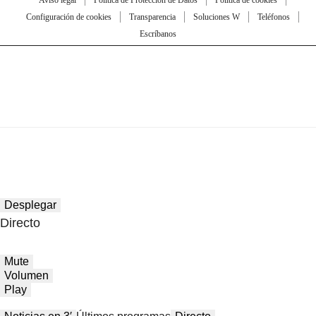
Aviso legal
Política de Protección de Datos
Política de cookies
Configuración de cookies
Transparencia
Soluciones W
Teléfonos
Escríbanos
Desplegar
Directo
Mute
Volumen
Play