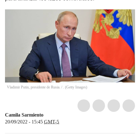
Vladimir Putin, presidente de Rusia.
/
.
(
Getty Images
)
Camila Sarmiento
20/09/2022 - 15:45
GMT-5