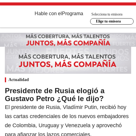
Hable con el
Programa
Selecciona tu emisora
Elige tu emisora
Actualidad
Presidente de Rusia elogió a
Gustavo Petro ¿Qué le dijo?
El presidente de Rusia, Vladímir Putin, recibió hoy
las cartas credenciales de los nuevos embajadores
de Colombia, Uruguay y Venezuela y aprovechó
para afianzar los lazos comerciales.