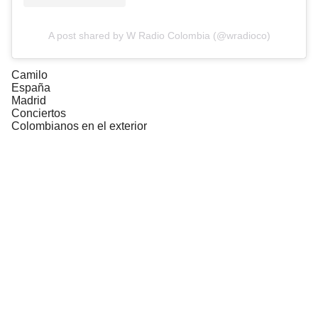
A post shared by W Radio Colombia (@wradioco)
Camilo
España
Madrid
Conciertos
Colombianos en el exterior