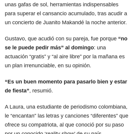
unas gafas de sol, herramientas indispensables
para superar el cansancio acumulado, tras acudir a
un concierto de Juanito Makandé la noche anterior.
Gustavo, que acudió con su pareja, fue porque
“no
se le puede pedir más” al domingo
: una
actuación “gratis” y “al aire libre” por la mañana es
un plan irrenunciable, en su opinión.
“Es un buen momento para pasarlo bien y estar
de fiesta”
, resumió.
A Laura, una estudiante de periodismo colombiana,
le “encantan” las letras y canciones “diferentes” que
ofrece su compatriota, al que conoció por su paso
por un conocido ‘reality show’ de su país.