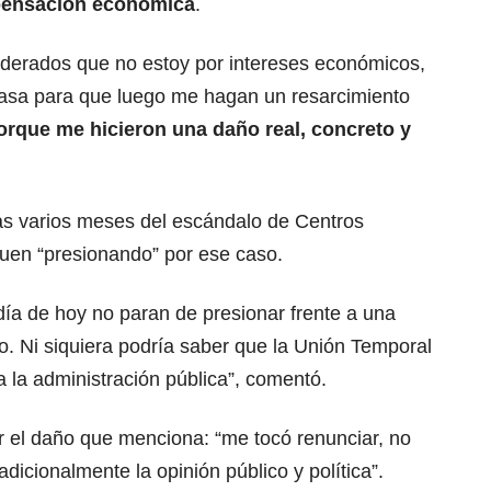
mpensación económica
.
poderados que no estoy por intereses económicos,
basa para que luego me hagan un resarcimiento
porque me hicieron una daño real, concreto y
as varios meses del escándalo de Centros
guen “presionando” por ese caso.
 día de hoy no paran de presionar frente a una
o. Ni siquiera podría saber que la Unión Temporal
 la administración pública”, comentó.
r el daño que menciona: “me tocó renunciar, no
dicionalmente la opinión público y política”.