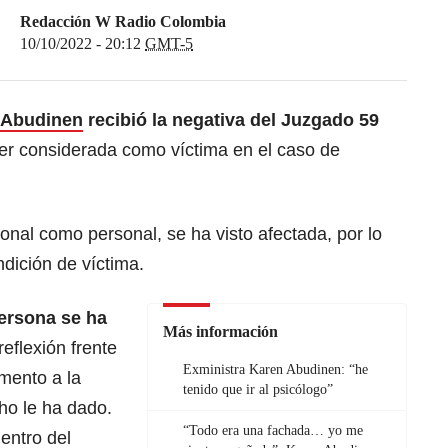
Redacción W Radio Colombia
10/10/2022 - 20:12
GMT-5
 Abudinen
recibió la negativa del Juzgado 59
er considerada como víctima en el caso de
ional como personal, se ha visto afectada, por lo
ndición de víctima.
persona se ha
Más información
eflexión frente
Exministra Karen Abudinen: “he
mento a la
tenido que ir al psicólogo”
ho le ha dado.
“Todo era una fachada… yo me
entro del