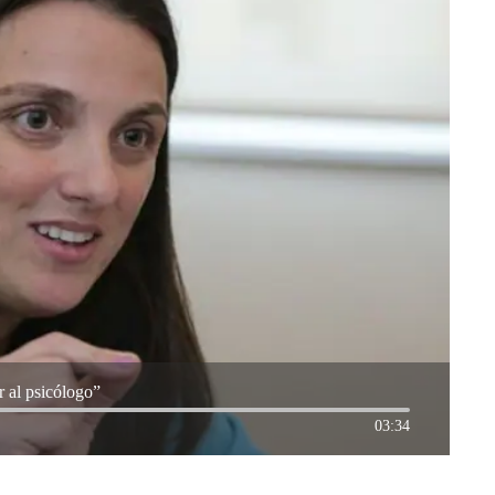
 al psicólogo”
03:34