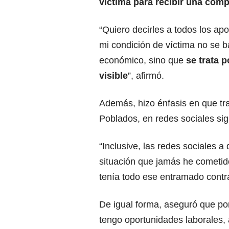
víctima para recibir una co
“Quiero decirles a todos los a
mi condición de víctima no se 
económico, sino que
se trata 
visible
”, afirmó.
Además, hizo énfasis en que tr
Poblados, en redes sociales si
“Inclusive, las redes sociales a
situación que jamás he cometid
tenía todo ese entramado contra
De igual forma, aseguró que po
tengo oportunidades laborales, a