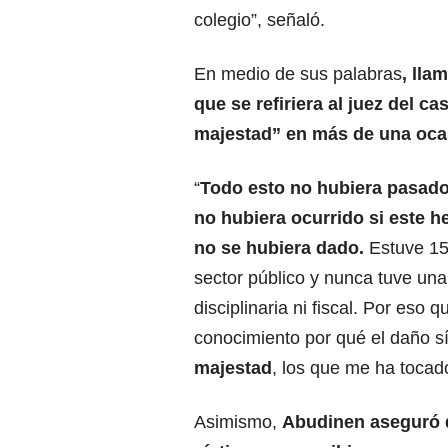
colegio”, señaló.
En medio de sus palabras
, lla
que se refiriera al juez del c
majestad” en más de una oca
“
Todo esto no hubiera pasado
no hubiera ocurrido si este h
no se hubiera dado.
Estuve 15
sector público y nunca tuve una
disciplinaria ni fiscal. Por eso 
conocimiento por qué el daño s
majestad
, los que me ha tocado
Asimismo,
Abudinen aseguró q