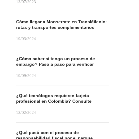
13/07/2023
Cómo llegar a Monserrate en TransMilenio:
rutas y transportes complementarios
19/03/2024
¿Cómo saber si tengo un proceso de
embargo? Paso a paso para verificar
19/09/2024
¿Qué tecnólogos requieren tarjeta
profesional en Colombia? Consulte
13/02/2024
¿Qué pasó con el proceso de
responsabilidad fiscal por el parque