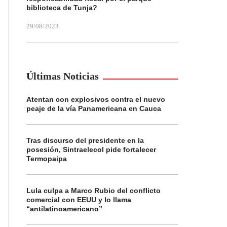
biblioteca de Tunja?
29/08/2023
Últimas Noticias
Atentan con explosivos contra el nuevo
peaje de la vía Panamericana en Cauca
Tras discurso del presidente en la
posesión, Sintraelecol pide fortalecer
Termopaipa
Lula culpa a Marco Rubio del conflicto
comercial con EEUU y lo llama
“antilatinoamericano”