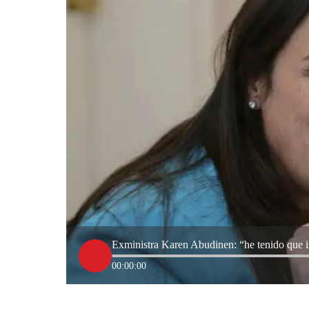
Exministra Karen Abudinen: “he tenido que ir
00:00:00