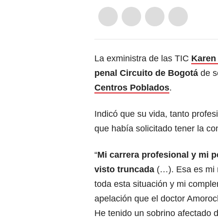
La exministra de las TIC
Karen
penal Circuito de Bogotá
de s
Centros Poblados
.
Indicó que su vida, tanto profes
que había solicitado tener la co
“
Mi carrera profesional y mi 
visto truncada
(…). Esa es mi r
toda esta situación y mi comple
apelación que el doctor Amoroc
He tenido un sobrino afectado d