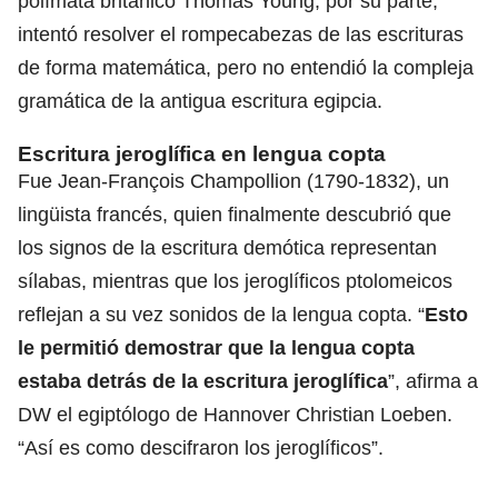
polímata británico Thomas Young, por su parte,
intentó resolver el rompecabezas de las escrituras
de forma matemática, pero no entendió la compleja
gramática de la antigua escritura egipcia.
Escritura jeroglífica en lengua copta
Fue Jean-François Champollion (1790-1832), un
lingüista francés, quien finalmente descubrió que
los signos de la escritura demótica representan
sílabas, mientras que los jeroglíficos ptolomeicos
reflejan a su vez sonidos de la lengua copta. “
Esto
le permitió demostrar que la lengua copta
estaba detrás de la escritura jeroglífica
”, afirma a
DW el egiptólogo de Hannover Christian Loeben.
“Así es como descifraron los jeroglíficos”.