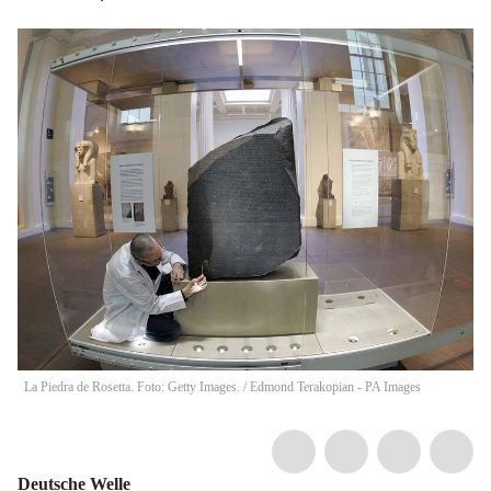
La Piedra de Rosetta. Foto: Getty Images.
/
Edmond Terakopian - PA Images
Deutsche Welle