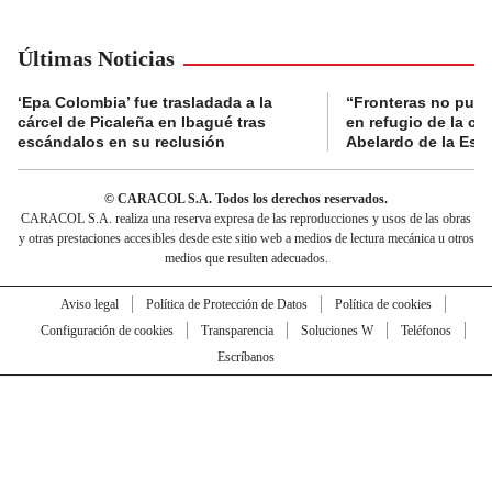
Últimas Noticias
‘Epa Colombia’ fue trasladada a la
“Fronteras no pued
cárcel de Picaleña en Ibagué tras
en refugio de la co
escándalos en su reclusión
Abelardo de la Espr
© CARACOL S.A. Todos los derechos reservados.
CARACOL S.A. realiza una reserva expresa de las reproducciones y usos de las obras
y otras prestaciones accesibles desde este sitio web a medios de lectura mecánica u otros
medios que resulten adecuados.
Aviso legal
Política de Protección de Datos
Política de cookies
Configuración de cookies
Transparencia
Soluciones W
Teléfonos
Escríbanos