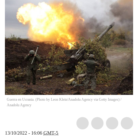
Guerra en Ucrania. (Photo by Leon Klein/Anadolu Agency via Getty Images)
/
Anadolu Agency
13/10/2022 - 16:06
GMT-5