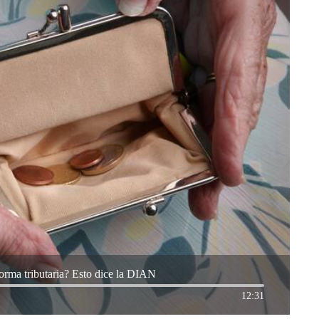
forma tributaria? Esto dice la DIAN
12:31