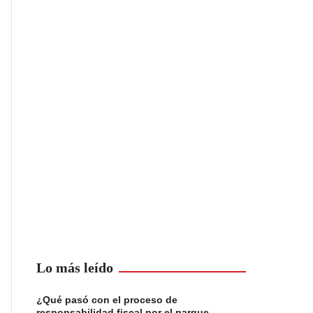
Lo más leído
¿Qué pasó con el proceso de
responsabilidad fiscal por el parque