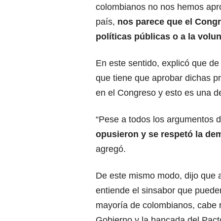
colombianos no nos hemos apro
país,
nos parece que el Congre
políticas públicas o a la volu
En este sentido, explicó que de
que tiene que aprobar dichas p
en el Congreso y esto es una d
“Pese a todos los argumentos 
opusieron y se respetó la de
agregó.
De este mismo modo, dijo que 
entiende el sinsabor que pueden
mayoría de colombianos, cabe r
Gobierno y la bancada del Pacto