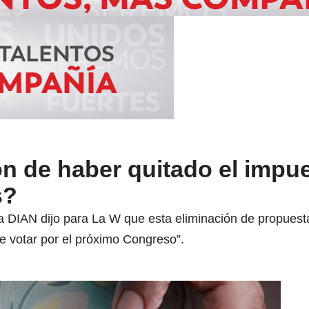
ón de haber quitado el impue
s?
la DIAN dijo para La W que esta eliminación de propuest
e votar por el próximo Congreso”.