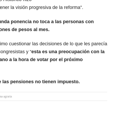
ener la visión progresiva de la reforma”.
unda ponencia no toca a las personas con
ones de pesos al mes.
timo cuestionar las decisiones de lo que les parecía
ongresistas y “
esta es una preocupación con la
ano a la hora de votar por el próximo
e las pensiones no tienen impuesto.
a agraria