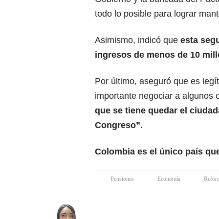
todo lo posible para lograr mant
Asimismo, indicó que
esta seg
ingresos de menos de 10 mill
Por último, aseguró que es legí
importante negociar a algunos c
que se tiene quedar el ciudad
Congreso”.
Colombia es el único país qu
Pensiones
Economía
Reform