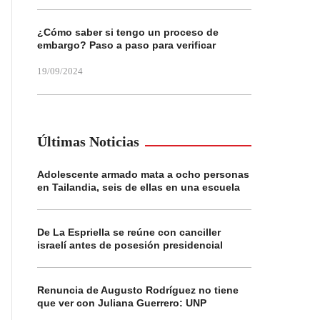
¿Cómo saber si tengo un proceso de
embargo? Paso a paso para verificar
19/09/2024
Últimas Noticias
Adolescente armado mata a ocho personas
en Tailandia, seis de ellas en una escuela
De La Espriella se reúne con canciller
israelí antes de posesión presidencial
Renuncia de Augusto Rodríguez no tiene
que ver con Juliana Guerrero: UNP