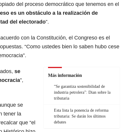
piado del proceso democrático que tenemos en el
so es un obstáculo a la realización de
ntad del electorado
”.
 acuerdo con la Constitución, el Congreso es el
ropuestas. “Como ustedes bien lo saben hubo cese
emocracia”.
dados,
se
Más información
mocracia
”,
“Se garantiza sostenibilidad de
industria petrolera”: Dian sobre la
tributaria
aunque se
Esta lista la ponencia de reforma
 tener la
tributaria: Se darán los últimos
ecalcar que “el
debates
 Histórico hizo