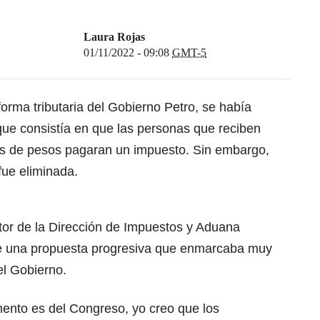
Laura Rojas
01/11/2022 - 09:08
GMT-5
forma tributaria del Gobierno Petro, se había
ue consistía en que las personas que reciben
s de pesos pagaran un impuesto. Sin embargo,
fue eliminada.
tor de la Dirección de Impuestos y Aduana
de una propuesta progresiva que enmarcaba muy
el Gobierno.
mento es del Congreso, yo creo que los