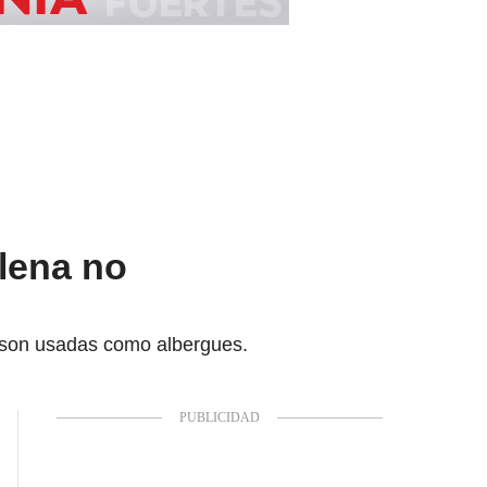
lena no
s son usadas como albergues.