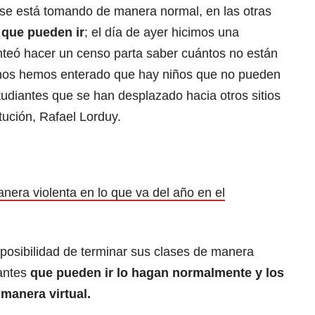
al se está tomando de manera normal, en las otras
 que pueden ir
; el día de ayer hicimos una
teó hacer un censo parta saber cuántos no están
 nos hemos enterado que hay niños que no pueden
tudiantes que se han desplazado hacia otros sitios
titución, Rafael Lorduy.
era violenta en lo que va del año en el
a posibilidad de terminar sus clases de manera
iantes
que pueden ir lo hagan normalmente y los
manera virtual.