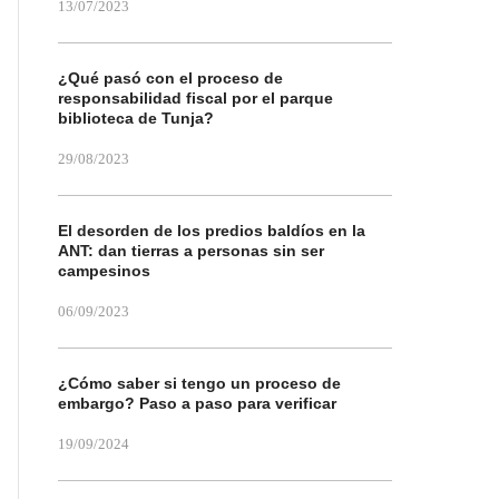
13/07/2023
¿Qué pasó con el proceso de
responsabilidad fiscal por el parque
biblioteca de Tunja?
29/08/2023
El desorden de los predios baldíos en la
ANT: dan tierras a personas sin ser
campesinos
06/09/2023
¿Cómo saber si tengo un proceso de
embargo? Paso a paso para verificar
19/09/2024