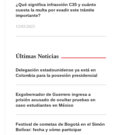
¿Qué significa infracción C35 y cuánto
cuesta la multa por evadir este trámite
importante?
13/02/2025
Últimas Noticias
Delegación estadounidense ya está en
Colombia para la posesión presidencial
Exgobernador de Guerrero ingresa a
prisión acusado de ocultar pruebas en
caso estudiantes en México
Festival de cometas de Bogotá en el Simón
Bolívar: fecha y cómo participar