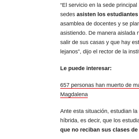
“El servicio en la sede princip
sedes
asisten los estudiantes
asamblea de docentes y se plan
asistiendo. De manera aislada
salir de sus casas y que hay es
lejanos”, dijo el rector de la ins
Le puede interesar:
657 personas han muerto de man
Magdalena
Ante esta situación, estudian l
híbrida, es decir, que los estud
que no reciban sus clases de 