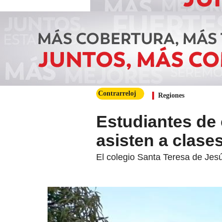
Contrarreloj
Regiones
Estudiantes de
asisten a clases
El colegio Santa Teresa de Jes