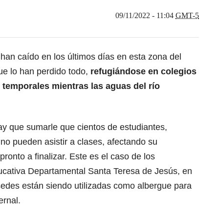
09/11/2022 - 11:04
GMT-5
 han caído en los últimos días en esta zona del
ue lo han perdido todo,
refugiándose en colegios
 temporales mientras las aguas del río
hay que sumarle que cientos de estudiantes,
 no pueden asistir a clases, afectando su
onto a finalizar. Este es el caso de los
ducativa Departamental Santa Teresa de Jesús, en
edes están siendo utilizadas como albergue para
ernal.