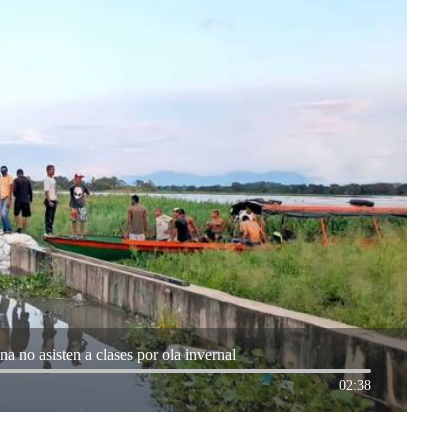
 no asisten a clases por ola invernal
02:38