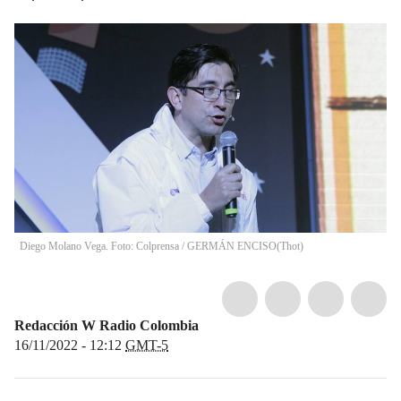
Diego Molano Vega. Foto: Colprensa / GERMÁN ENCISO
(
Thot
)
Redacción W Radio Colombia
16/11/2022 - 12:12
GMT-5