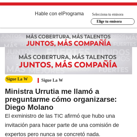
Hable con el
Programa
Selecciona tu emisora
Elige tu emisora
Sigue La W
Sigue La W
Ministra Urrutia me llamó a
preguntarme cómo organizarse:
Diego Molano
El exministro de las TIC afirmó que hubo una
invitación para hacer parte de una comisión de
expertos pero nunca se concretó nada.