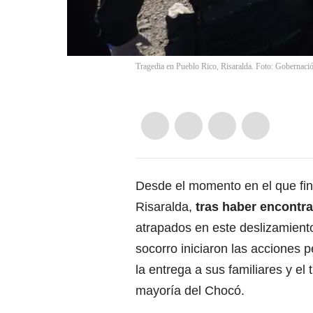
Tragedia en Pueblo Rico, Risaralda. Foto: Gobernació
Desde el momento en el que fin
Risaralda
,
tras haber encontr
atrapados en este deslizamiento
socorro iniciaron las acciones 
la entrega a sus familiares y el
mayoría del Chocó.