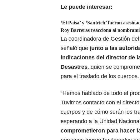
Le puede interesar:
‘El Paisa’ y ‘Santrich’ fueron asesin
Roy Barreras reacciona al nombramie
La coordinadora de Gestión del
señaló que
junto a las autori
indicaciones del director de 
Desastres
, quien se compromet
para el traslado de los cuerpos.
“Hemos hablado de todo el proc
Tuvimos contacto con el director 
cuerpos y de cómo serán los tr
esperando a la Unidad Naciona
comprometieron para hacer la