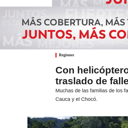
Regiones
Con helicópter
traslado de fal
Muchas de las familias de los f
Cauca y el Chocó.