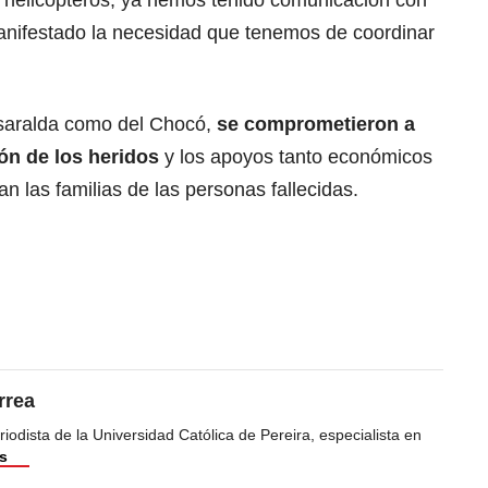
 helicópteros, ya hemos tenido comunicación con
manifestado la necesidad que tenemos de coordinar
isaralda como del Chocó,
se comprometieron a
ión de los heridos
y los apoyos tanto económicos
n las familias de las personas fallecidas.
rrea
odista de la Universidad Católica de Pereira, especialista en
s