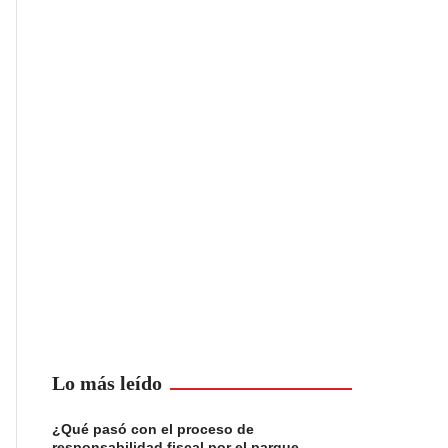
Lo más leído
¿Qué pasó con el proceso de
responsabilidad fiscal por el parque