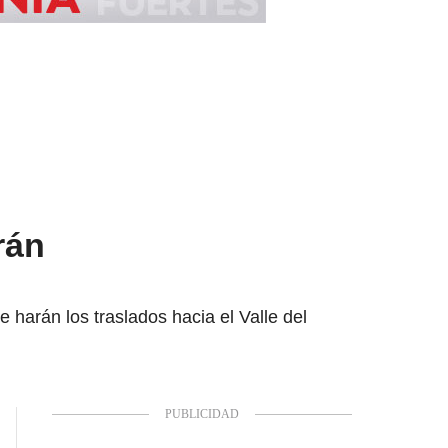
rán
 harán los traslados hacia el Valle del