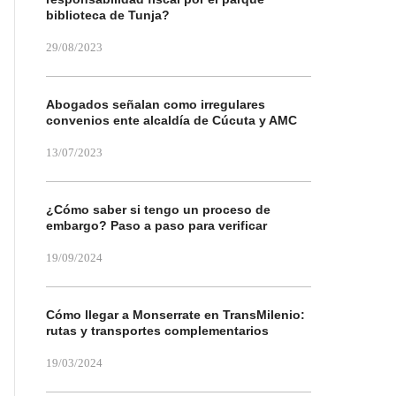
biblioteca de Tunja?
29/08/2023
Abogados señalan como irregulares
convenios ente alcaldía de Cúcuta y AMC
13/07/2023
¿Cómo saber si tengo un proceso de
embargo? Paso a paso para verificar
19/09/2024
Cómo llegar a Monserrate en TransMilenio:
rutas y transportes complementarios
19/03/2024