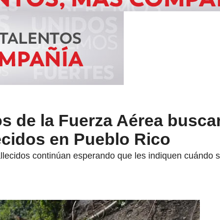
os de la Fuerza Aérea busca
lecidos en Pueblo Rico
allecidos continúan esperando que les indiquen cuándo se