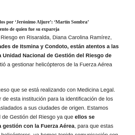
ados por ‘Jerónimo Aljure’: ‘Martín Sombra’
nto de quien fue su expareja
 Riesgo en Risaralda, Diana Carolina Ramírez,
dades de Itsmina y Condoto, están atentos a las
la Unidad Nacional de Gestión del Riesgo de
ió a gestionar helicópteros de la Fuerza Aérea
eso que se está realizando con Medicina Legal.
de esta institución para la identificación de los
asladados a sus ciudades de origen. Estamos
l de Gestión del Riesgo ya que
ellos se
 gestión con la Fuerza Aérea
, para que estas