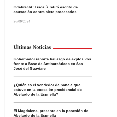
Odebrecht: Fiscalía retiró escrito de
acusación contra siete procesados
26/09/2024
Últimas Noticias
Gobernador reporta hallazgo de explosivos
frente a Base de Antinarcóticos en San
José del Guaviare
¿Quién es el vendedor de panela que
estuvo en la posesión presidencial de
Abelardo de la Espriella?
El Magdalena, presente en la posesión de
Abelardo de la Espriella