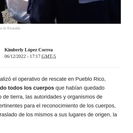
n de Risaralda
Kimberly López Correa
06/12/2022 - 17:17
GMT-5
alizó el operativo de
rescate en Pueblo Rico,
ado todos los cuerpos
que habían quedado
 de tierra, las autoridades y organismos de
pertinentes para el reconocimiento de los cuerpos,
 traslado de los mismos a sus lugares de origen, la