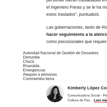
personas fueran trasladadas en
el ingeniero Pavas y se le ha 
estos traslados”, puntualizó.
Las gobernaciones, tanto de R
hacer seguimiento a la atenc
como psicosociales que requiera
Autoridad Nacional de Gestión de Desastres
Derrumbe
Chocó
Risaralda
Emergencias
Ataques a personas
Corrimientos tierra
Kimberly López Co
Comunicadora Social - Peri
Cultura de Paz
...
Leer má