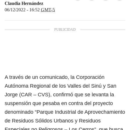
Claudia Hernández
06/12/2022 - 16:52
GMT-5
A través de un comunicado, la Corporación
Autónoma Regional de los Valles del Sinú y San
Jorge (CAR – CVS), confirmó que se levanta la
suspensión que pesaba en contra del proyecto
denominado “Parque Industrial de Aprovechamiento
de Residuos Sólidos Urbanos y Residuos
Especiales no Peligrosos – Los Cerros”, que busca