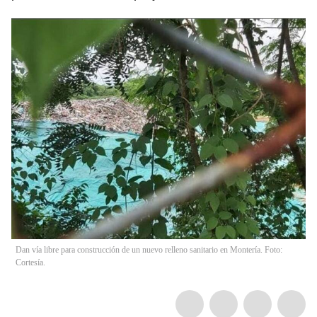
Dan vía libre para construcción de un nuevo relleno sanitario en Montería. Foto:
Cortesía.