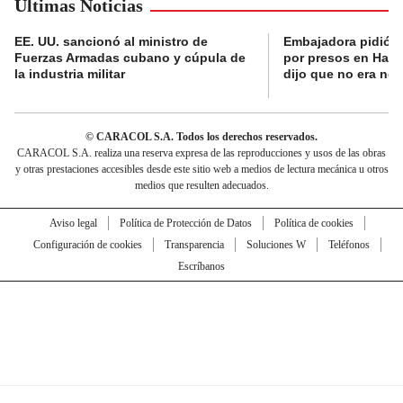
Últimas Noticias
EE. UU. sancionó al ministro de
Embajadora pidió a
Fuerzas Armadas cubano y cúpula de
por presos en Haití,
la industria militar
dijo que no era nec
© CARACOL S.A. Todos los derechos reservados.
CARACOL S.A. realiza una reserva expresa de las reproducciones y usos de las obras
y otras prestaciones accesibles desde este sitio web a medios de lectura mecánica u otros
medios que resulten adecuados.
Aviso legal
Política de Protección de Datos
Política de cookies
Configuración de cookies
Transparencia
Soluciones W
Teléfonos
Escríbanos