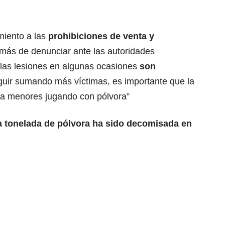
miento a las
prohibiciones de venta y
más de denunciar ante las autoridades
las lesiones en algunas ocasiones
son
ir sumando más víctimas, es importante que la
a menores jugando con pólvora”
 tonelada de pólvora ha sido decomisada en