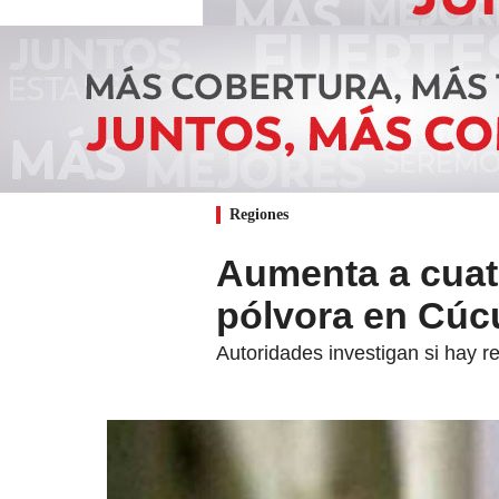
Regiones
Aumenta a cuat
pólvora en Cúc
Autoridades investigan si hay r