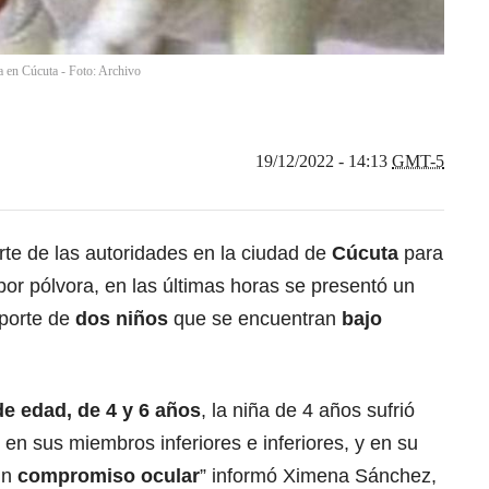
 en Cúcuta - Foto: Archivo
19/12/2022 - 14:13
GMT-5
rte de las autoridades en la ciudad de
Cúcuta
para
or pólvora, en las últimas horas se presentó un
eporte de
dos niños
que se encuentran
bajo
e edad, de 4 y 6 años
, la niña de 4 años sufrió
, en sus miembros inferiores e inferiores, y en su
un
compromiso ocular
” informó Ximena Sánchez,