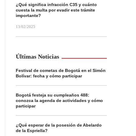
¿Qué significa infracción C35 y cuánto
cuesta la multa por evadir este trámite
importante?
13/02/2025
Últimas Noticias
Festival de cometas de Bogotá en el Simón
Bolívar: fecha y cómo participar
Bogotá festeja su cumpleaños 488:
conozca la agenda de actividades y cómo
participar
¿Qué esperar de la posesión de Abelardo
de la Espriella?