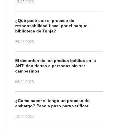
13/07/2023
¿Qué pasó con el proceso de
responsabilidad fiscal por el parque
biblioteca de Tunja?
29/08/2023
El desorden de los predios baldíos en la
ANT: dan tierras a personas sin ser
campesinos
06/09/2023
¿Cómo saber si tengo un proceso de
embargo? Paso a paso para verificar
19/09/2024