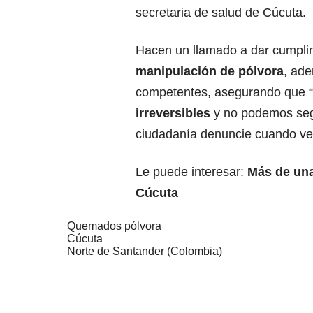
secretaria de salud de Cúcuta.
Hacen un llamado a dar cumpli
manipulación de pólvora
, ade
competentes, asegurando que “
irreversibles
y no podemos segu
ciudadanía denuncie cuando ve
Le puede interesar:
Más de una
Cúcuta
Quemados pólvora
Cúcuta
Norte de Santander (Colombia)