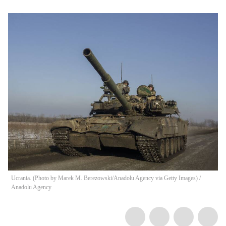
Ucrania. (Photo by Marek M. Berezowski/Anadolu Agency via Getty Images)
/
Anadolu Agency