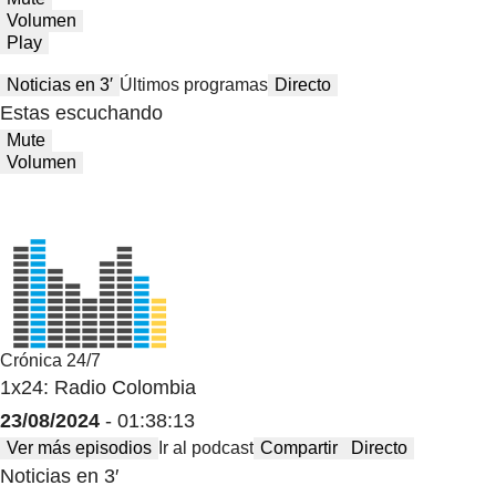
Volumen
Play
Noticias en 3′
Últimos programas
Directo
Estas escuchando
Mute
Volumen
Crónica 24/7
1x24: Radio Colombia
23/08/2024
- 01:38:13
Ver más episodios
Ir al podcast
Compartir
Directo
Noticias en 3′