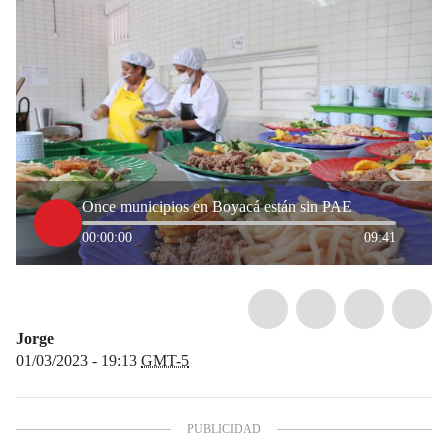
Once municipios en Boyacá están sin PAE
00:00:00
09:41
Jorge
01/03/2023 - 19:13
GMT-5