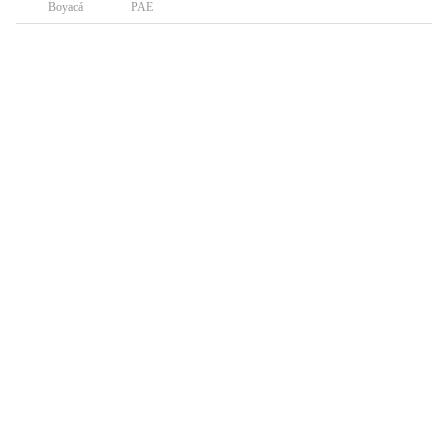
Boyacá
PAE