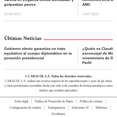
golpeaban perros
AMC
05/05/2025
13/07/2023
Últimas Noticias
Gobierno electo garantiza un trato
¿Quién es Claudia C
equitativo al cuerpo diplomático en la
exconcejal de Mede
posesión presidencial
viceministra de De
Perfil
© CARACOL S.A. Todos los derechos reservados.
CARACOL S.A. realiza una reserva expresa de las reproducciones y usos de las obras
y otras prestaciones accesibles desde este sitio web a medios de lectura mecánica u otros
medios que resulten adecuados.
Aviso legal
Política de Protección de Datos
Política de cookies
Configuración de cookies
Transparencia
Soluciones W
Teléfonos
Escríbanos