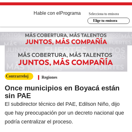
Hable con el
Programa
Selecciona tu emisora
Elige tu emisora
Contrarreloj
Regiones
Once municipios en Boyacá están
sin PAE
El subdirector técnico del PAE, Edilson Niño, dijo
que hay preocupación por un decreto nacional que
podría centralizar el proceso.