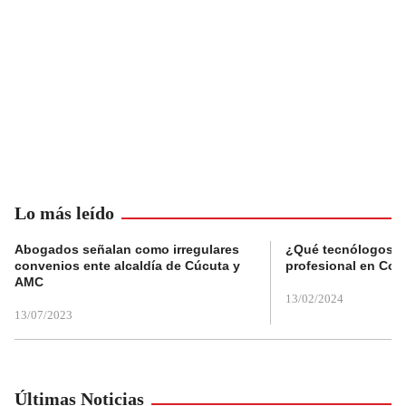
Lo más leído
Abogados señalan como irregulares
¿Qué tecnólogos re
convenios ente alcaldía de Cúcuta y
profesional en Col
AMC
13/02/2024
13/07/2023
Últimas Noticias