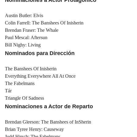
Austin Butler: Elvis
Colin Farrell: The Banshees Of Inisherin
Brendan Fraser: The Whale
Paul Mescal: Aftersun
Bill Nighy: Living
Nominados para Dirección
The Banshees Of Inisherin
Everything Everywhere All At Once
The Fabelmans
Tár
Triangle Of Sadness
Nominaciones a Actor de Reparto
Brendan Gleeson: The Banshees of InSherin
Brian Tyree Henry: Causeway
Judd Hirsch: The Fabelmans