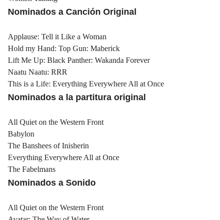
Nominados a Canción Original
Applause: Tell it Like a Woman
Hold my Hand: Top Gun: Maberick
Lift Me Up: Black Panther: Wakanda Forever
Naatu Naatu: RRR
This is a Life: Everything Everywhere All at Once
Nominados a la partitura original
All Quiet on the Western Front
Babylon
The Banshees of Inisherin
Everything Everywhere All at Once
The Fabelmans
Nominados a Sonido
All Quiet on the Western Front
Avatar: The Way of Water