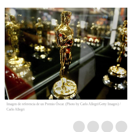
Imagen de referencia de un Premio Óscar. (Photo by Carlo Allegri/Getty Images)
/
Carlo Allegri