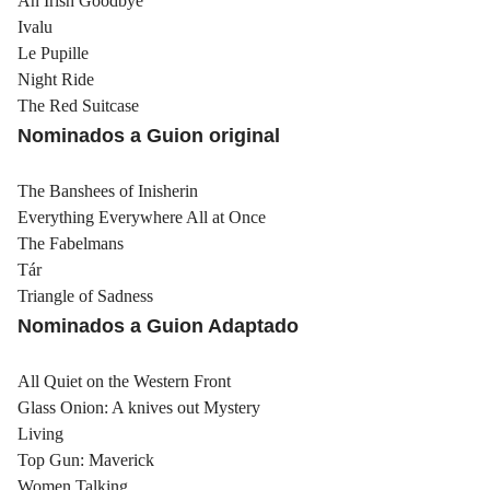
An Irish Goodbye
Ivalu
Le Pupille
Night Ride
The Red Suitcase
Nominados a Guion original
The Banshees of Inisherin
Everything Everywhere All at Once
The Fabelmans
Tár
Triangle of Sadness
Nominados a Guion Adaptado
All Quiet on the Western Front
Glass Onion: A knives out Mystery
Living
Top Gun: Maverick
Women Talking