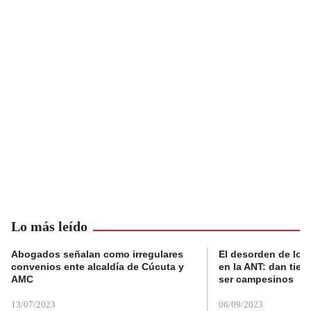
Lo más leído
Abogados señalan como irregulares
El desorden de los
convenios ente alcaldía de Cúcuta y
en la ANT: dan tier
AMC
ser campesinos
13/07/2023
06/09/2023