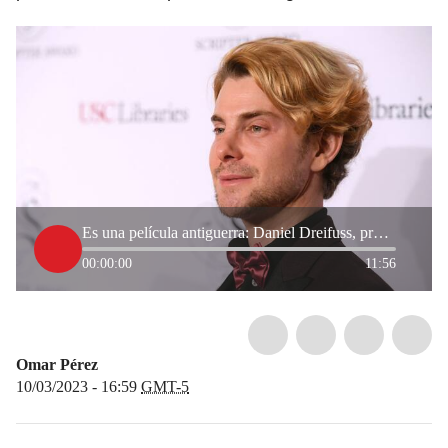
Es una película antiguerra: Daniel Dreifuss, productor de ‘Sin Novedad en el Frente’
00:00:00
11:56
Omar Pérez
10/03/2023 - 16:59
GMT-5