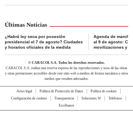
Últimas Noticias
¿Habrá ley seca por posesión
Agenda de marchas
presidencial el 7 de agosto? Ciudades
al 9 de agosto: Co
y horarios oficiales de la medida
movilizaciones y a
© CARACOL S.A. Todos los derechos reservados.
CARACOL S.A. realiza una reserva expresa de las reproducciones y usos de las obras
y otras prestaciones accesibles desde este sitio web a medios de lectura mecánica u otros
medios que resulten adecuados.
Aviso legal
Política de Protección de Datos
Política de cookies
Configuración de cookies
Transparencia
Soluciones W
Teléfonos
Escríbanos