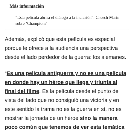
Más información
“Esta película abrirá el diálogo a la inclusión”: Cheech Marin
sobre ‘Champions’
Además, explicó que esta película es especial
porque le ofrece a la audiencia una perspectiva
desde el lado perdedor de la guerra: los alemanes.
“
Es una película antiguerra y no es una película
en donde hay un héroe que llega y triunfa al
final del filme
. Es la película desde el punto de
vista del lado que no consiguió una victoria y en
este sentido la trama no es la guerra en sí, no es
mostrar la jornada de un héroe
sino la manera
poco común que tenemos de ver esta temática