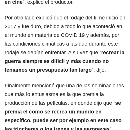
en cine
”, explicó el productor.
Por otro lado explicó que el rodaje del filme inició en
2017 y fue duro, debido a todo lo que aconteció en
el mundo en materia de COVID 19 y además, por
las condiciones climáticas a las que durante este
rodaje se debían enfrentar. A su vez que “r
ecrear la
guerra siempre es difícil y más cuando no
teníamos un presupuesto tan largo
”, dijo.
Finalmente mencionó que una de las nominaciones
que más lo entusiasma es la que premia la
producción de las películas, en donde dijo que “
se
premia el como se recrea un mundo en
específico, puede ser por ejemplo en este caso
las trincheras o los trenes y las aeronaves
”,