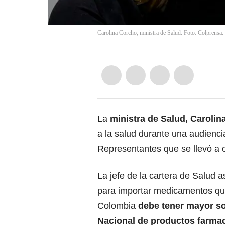
Carolina Corcho, ministra de Salud. Foto: Colprensa.
La
ministra de Salud, Caroli
a la salud durante una audienc
Representantes que se llevó a 
La jefe de la cartera de Salud a
para importar medicamentos que
Colombia
debe tener mayor so
Nacional de productos farmac