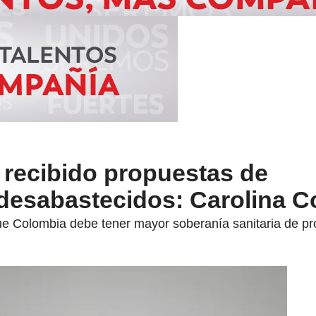
 recibido propuestas de
esabastecidos: Carolina C
que Colombia debe tener mayor soberanía sanitaria de pr