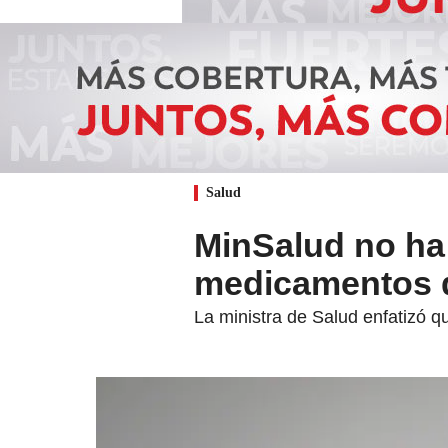
Salud
MinSalud no ha
medicamentos d
La ministra de Salud enfatizó 