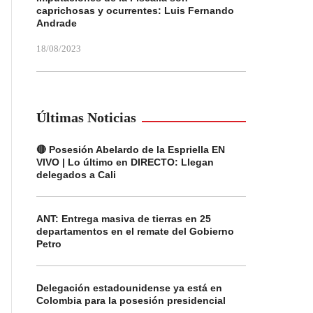
caprichosas y ocurrentes: Luis Fernando
Andrade
18/08/2023
Últimas Noticias
🔴 Posesión Abelardo de la Espriella EN
VIVO | Lo último en DIRECTO: Llegan
delegados a Cali
ANT: Entrega masiva de tierras en 25
departamentos en el remate del Gobierno
Petro
Delegación estadounidense ya está en
Colombia para la posesión presidencial