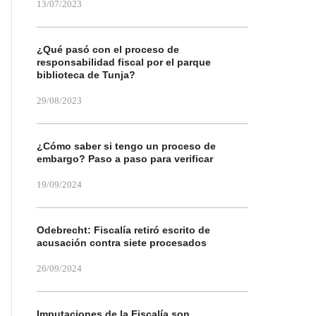
13/07/2023
¿Qué pasó con el proceso de
responsabilidad fiscal por el parque
biblioteca de Tunja?
29/08/2023
¿Cómo saber si tengo un proceso de
embargo? Paso a paso para verificar
19/09/2024
Odebrecht: Fiscalía retiró escrito de
acusación contra siete procesados
26/09/2024
Imputaciones de la Fiscalía son