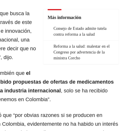
que busca la
Más información
través de este
Consejo de Estado admite tutela
 e innovación,
contra reforma a la salud
acional, una
Reforma a la salud: malestar en el
ere decir que no
Congreso por advertencia de la
 dijo.
ministra Corcho
también que
el
cibido propuestas de ofertas de medicamentos
a industria internacional
, solo se ha recibido
enemos en Colombia”.
ó que “por obvias razones si se producen en
 Colombia, evidentemente no ha habido un interés