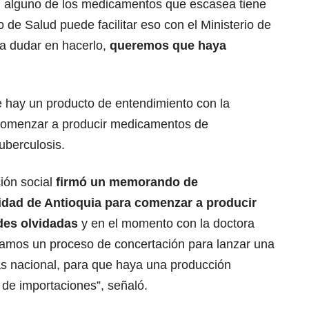
si alguno de los medicamentos que escasea tiene
o de Salud puede facilitar eso con el Ministerio de
a dudar en hacerlo,
queremos que haya
e hay un producto de entendimiento con la
 comenzar a producir medicamentos de
uberculosis.
ción social
firmó un memorando de
idad de Antioquia para comenzar a producir
es olvidadas
y en el momento con la doctora
amos un proceso de concertación para lanzar una
s nacional, para que haya una producción
 de importaciones”, señaló.