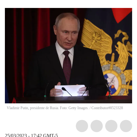
Vladimir Putin, presidente de Rusia. Foto: Getty Images.
/
Contributor#8523328
25/03/2023 - 17:42
GMT-5