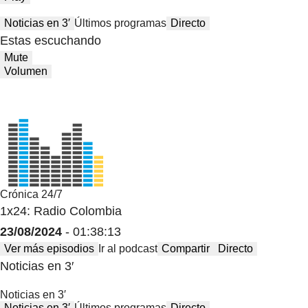
Noticias en 3′
Últimos programas
Directo
Estas escuchando
Mute
Volumen
Crónica 24/7
1x24: Radio Colombia
23/08/2024
- 01:38:13
Ver más episodios
Ir al podcast
Compartir
Directo
Noticias en 3′
Noticias en 3′
Noticias en 3′
Últimos programas
Directo