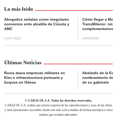
Lo más leído
Abogados señalan como irregulares
Cómo llegar a Mons
convenios ente alcaldía de Cúcuta y
TransMilenio: rutas
AMC
complementarios
13/07/2023
19/03/2024
Últimas Noticias
Rusia ataca empresas militares en
Abelardo de la Espri
Kiev e infraestructura portuaria y
nombramiento de lo
buques en Odesa
de su gabinete
© CARACOL S.A. Todos los derechos reservados.
CARACOL S.A. realiza una reserva expresa de las reproducciones y usos de las obras
y otras prestaciones accesibles desde este sitio web a medios de lectura mecánica u otros
medios que resulten adecuados.