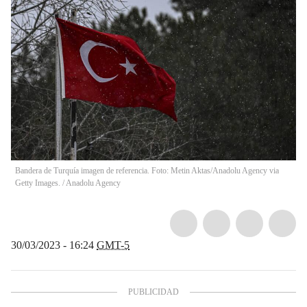
Bandera de Turquía imagen de referencia. Foto: Metin Aktas/Anadolu Agency via
Getty Images.
/
Anadolu Agency
30/03/2023 - 16:24
GMT-5