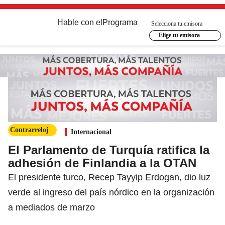
Hable con el
Programa
Selecciona tu emisora
Elige tu emisora
Contrarreloj
Internacional
El Parlamento de Turquía ratifica la
adhesión de Finlandia a la OTAN
El presidente turco, Recep Tayyip Erdogan, dio luz
verde al ingreso del país nórdico en la organización
a mediados de marzo