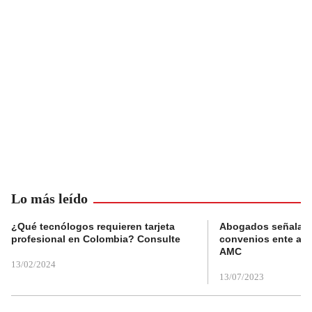
Lo más leído
¿Qué tecnólogos requieren tarjeta
Abogados señalan 
profesional en Colombia? Consulte
convenios ente alc
AMC
13/02/2024
13/07/2023