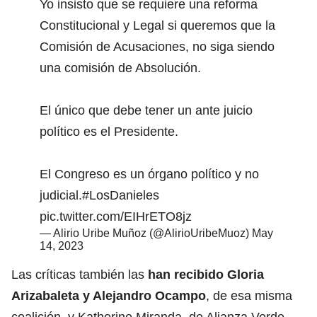
Yo insisto que se requiere una reforma
Constitucional y Legal si queremos que la
Comisión de Acusaciones, no siga siendo
una comisión de Absolución.
El único que debe tener un ante juicio
político es el Presidente.
El Congreso es un órgano político y no
judicial.
#LosDanieles
pic.twitter.com/EIHrETO8jz
— Alirio Uribe Muñoz (@AlirioUribeMuoz)
May
14, 2023
Las críticas también las
han recibido Gloria
Arizabaleta y Alejandro Ocampo
, de esa misma
coalición, y Katherine Miranda, de Alianza Verde,