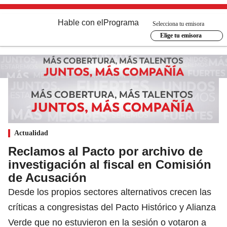
Hable con el
Programa
Selecciona tu emisora
Elige tu emisora
Actualidad
Reclamos al Pacto por archivo de
investigación al fiscal en Comisión
de Acusación
Desde los propios sectores alternativos crecen las
críticas a congresistas del Pacto Histórico y Alianza
Verde que no estuvieron en la sesión o votaron a