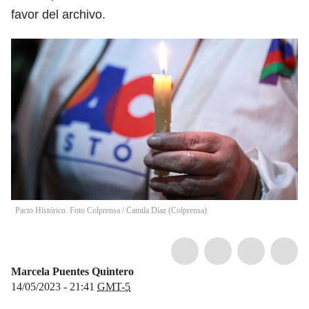
favor del archivo.
Pacto Histórico. Foto Colprensa
/
Camila Díaz
(
Colprensa
)
Marcela Puentes Quintero
14/05/2023 - 21:41
GMT-5