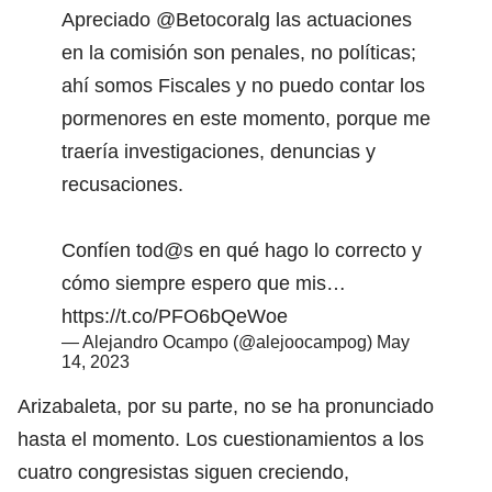
Apreciado
@Betocoralg
las actuaciones
en la comisión son penales, no políticas;
ahí somos Fiscales y no puedo contar los
pormenores en este momento, porque me
traería investigaciones, denuncias y
recusaciones.
Confíen tod@s en qué hago lo correcto y
cómo siempre espero que mis…
https://t.co/PFO6bQeWoe
— Alejandro Ocampo (@alejoocampog)
May
14, 2023
Arizabaleta, por su parte, no se ha pronunciado
hasta el momento. Los cuestionamientos a los
cuatro congresistas siguen creciendo,