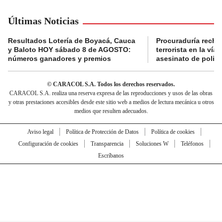
Últimas Noticias
Resultados Lotería de Boyacá, Cauca
Procuraduría recha
y Baloto HOY sábado 8 de AGOSTO:
terrorista en la ví
números ganadores y premios
asesinato de policí
© CARACOL S.A. Todos los derechos reservados.
CARACOL S.A. realiza una reserva expresa de las reproducciones y usos de las obras
y otras prestaciones accesibles desde este sitio web a medios de lectura mecánica u otros
medios que resulten adecuados.
Aviso legal
Política de Protección de Datos
Política de cookies
Configuración de cookies
Transparencia
Soluciones W
Teléfonos
Escríbanos