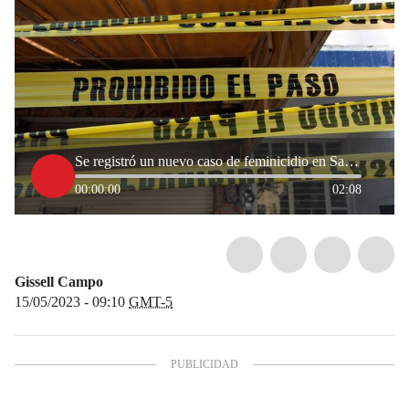
Se registró un nuevo caso de feminicidio en Santa Marta
00:00:00
02:08
Gissell Campo
15/05/2023 - 09:10
GMT-5