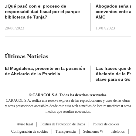
¿Qué pasó con el proceso de
Abogados señalan 
responsabilidad fiscal por el parque
convenios ente alc
biblioteca de Tunja?
AMC
29/08/2023
13/07/2023
Últimas Noticias
El Magdalena, presente en la posesión
Las frases que dejó
de Abelardo de la Espriella
Abelardo de la Espr
clave para su Gobi
© CARACOL S.A. Todos los derechos reservados.
CARACOL S.A. realiza una reserva expresa de las reproducciones y usos de las obras
y otras prestaciones accesibles desde este sitio web a medios de lectura mecánica u otros
medios que resulten adecuados.
Aviso legal
Política de Protección de Datos
Política de cookies
Configuración de cookies
Transparencia
Soluciones W
Teléfonos