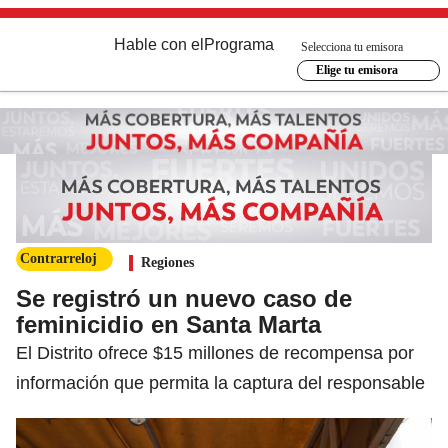
Hable con el
Programa
Selecciona tu emisora
Elige tu emisora
Contrarreloj
Regiones
Se registró un nuevo caso de
feminicidio en Santa Marta
El Distrito ofrece $15 millones de recompensa por
información que permita la captura del responsable