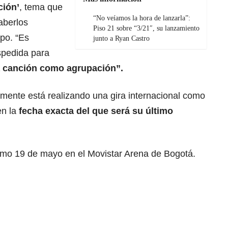
ción’
, tema que
“No veíamos la hora de lanzarla”:
aberlos
Piso 21 sobre “3/21″, su lanzamiento
po. “Es
junto a Ryan Castro
spedida para
ma canción como agrupación”.
ente está realizando una gira internacional como
en la
fecha exacta del que será su último
imo 19 de mayo en el Movistar Arena de Bogotá.