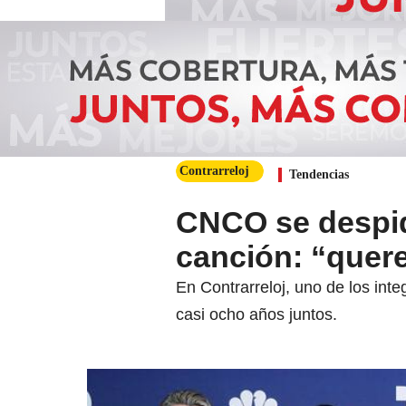
Contrarreloj
Tendencias
CNCO se despid
canción: “quer
En Contrarreloj, uno de los int
casi ocho años juntos.