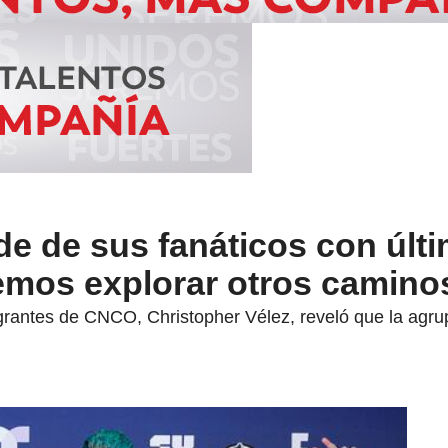
e de sus fanáticos con últ
emos explorar otros camino
egrantes de CNCO, Christopher Vélez, reveló que la agru