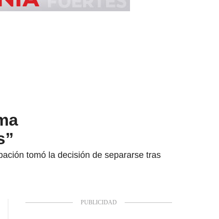
ima
s”
pación tomó la decisión de separarse tras