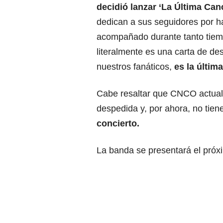
decidió lanzar ‘La Última Can
dedican a sus seguidores por h
acompañado durante tanto tiem
literalmente es una carta de de
nuestros fanáticos,
es la últi
Cabe resaltar que CNCO actualm
despedida y, por ahora, no tien
concierto.
La banda se presentará el próx