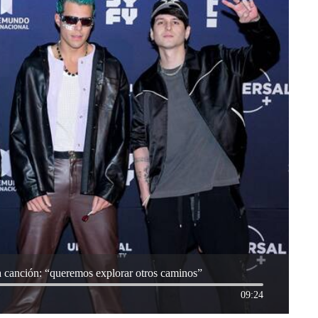
 canción: “queremos explorar otros caminos”
09:24