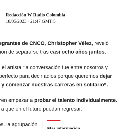
Redacción W Radio Colombia
18/05/2023 - 21:47
GMT-5
egrantes de CNCO
,
Christopher Vélez,
reveló
ión de separarse tras
casi ocho años juntos.
el artista “la conversación fue entre nosotros y
perfecto para decir adiós porque queremos
dejar
 y comenzar nuestras carreras en solitario”.
ieren empezar a
probar el talento individualmente
.
 a que en el futuro puedan regresar.
s, la agrupación
Más información