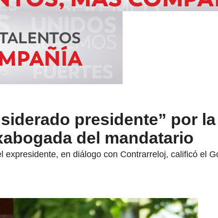
nsiderado presidente” por l
xabogada del mandatario
 expresidente, en diálogo con Contrarreloj, calificó el