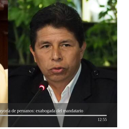
mayoría de peruanos: exabogada del mandatario
12:55