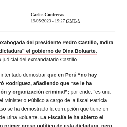
Carlos Contreras
19/05/2023 - 19:27
GMT-5
exabogada del presidente Pedro Castillo, Indira
dictadura” el gobierno de Dina Boluarte.
judicial del exmandatario Castillo.
 intentado demostrar
que en Perú “no hay
ró Rodríguez, añadiendo que “se le ha
ión y organización criminal”;
por ende, “es una
l Ministerio Público a cargo de la fiscal Patricia
so se ha demostrado la corrupción que tiene en
 de Dina Boluarte.
La Fiscalía le ha abierto el
 primer preso político de esta dictadura, pero