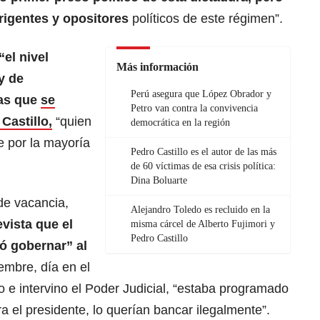
rigentes y opositores
políticos de este régimen”.
“el nivel
Más información
y de
Perú asegura que López Obrador y
las que
se
Petro van contra la convivencia
Castillo,
“quien
democrática en la región
 por la mayoría
Pedro Castillo es el autor de las más
de 60 víctimas de esa crisis política:
Dina Boluarte
 de vacancia,
Alejandro Toledo es recluido en la
vista que el
misma cárcel de Alberto Fujimori y
Pedro Castillo
ó gobernar” al
iembre, día en el
o e intervino el Poder Judicial, “estaba programado
a el presidente, lo querían bancar ilegalmente”.