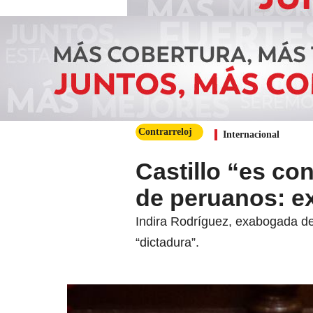
Contrarreloj
Internacional
Castillo “es co
de peruanos: e
Indira Rodríguez, exabogada del
“dictadura”.