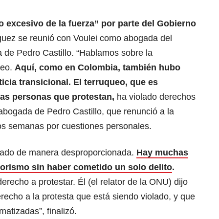
 excesivo de la fuerza” por parte del Gobierno
guez se reunió con Voulei como abogada del
de Pedro Castillo. “Hablamos sobre la
ueo.
Aquí, como en Colombia, también hubo
icia transicional. El terruqueo, que es
 las personas que protestan,
ha violado derechos
bogada de Pedro Castillo, que renunció a la
os semanas por cuestiones personales.
ilizado de manera desproporcionada.
Hay muchas
orismo sin haber cometido un solo delito
.
echo a protestar. Él (el relator de la ONU) dijo
erecho a la protesta que está siendo violado, y que
atizadas”, finalizó.