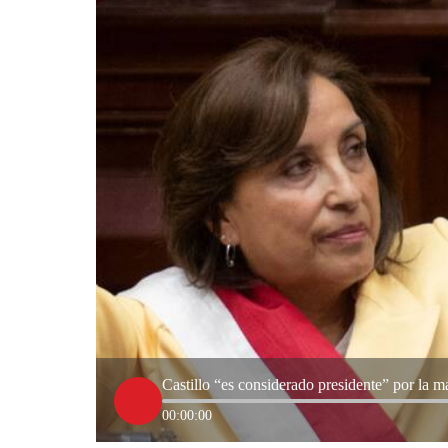
Castillo “es considerado presidente” por la 
00:00:00