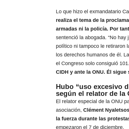
Lo que hizo el exmandatario Ca
realiza el tema de la proclam
armadas ni la policía. Por ta
sentenció la abogada. “No hay ju
político ni tampoco le retiraro
los derechos humanos de él. La
el Congreso solo consiguió 101.
CIDH y ante la ONU. Él sigue 
Hubo “uso excesivo de
según el relator de l
El relator especial de la ONU pa
asociación,
Clément Nyaletsoss
la fuerza durante las protest
empezaron el 7 de diciembre.