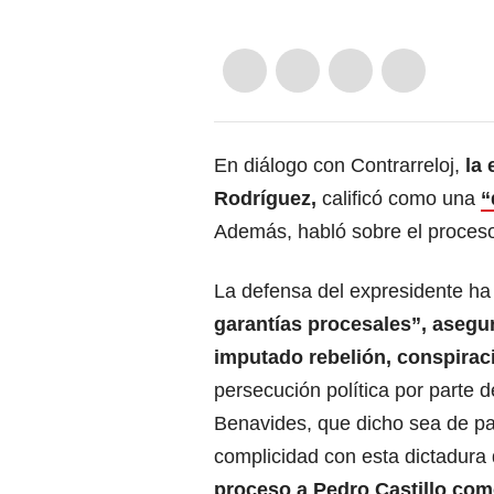
En diálogo con Contrarreloj,
la 
Rodríguez,
calificó como una
“
Además, habló sobre el proceso 
La defensa del expresidente ha
garantías procesales”, asegu
imputado rebelión, conspirac
persecución política por parte de
Benavides, que dicho sea de pa
complicidad con esta dictadura
proceso a Pedro Castillo como