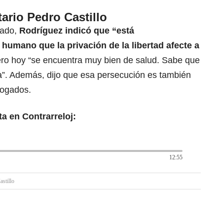
ario Pedro Castillo
tado,
Rodríguez indicó que “está
humano que la privación de la libertad afecte a
ero hoy “se encuentra muy bien de salud. Sabe que
ca”. Además, dijo que esa persecución es también
bogados.
a en Contrarreloj:
12:55
astillo