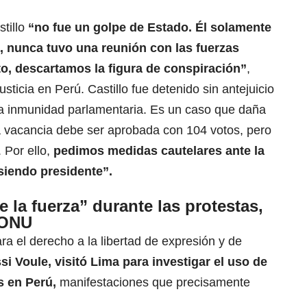
stillo
“no fue un golpe de Estado. Él solamente
a, nunca tuvo una reunión con las fuerzas
nto, descartamos la figura de conspiración”
,
sticia en Perú. Castillo fue detenido sin antejuicio
n la inmunidad parlamentaria. Es un caso que daña
 vacancia debe ser aprobada con 104 votos, pero
 Por ello,
pedimos medidas cautelares ante la
siendo presidente”.
 la fuerza” durante las protestas,
a ONU
ra el derecho a la libertad de expresión y de
i Voule, visitó Lima para investigar el uso de
as en Perú,
manifestaciones que precisamente