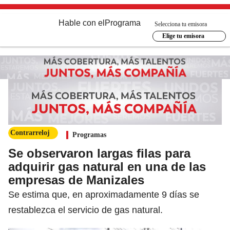
Hable con el
Programa
Selecciona tu emisora
Elige tu emisora
Contrarreloj
Programas
Se observaron largas filas para
adquirir gas natural en una de las
empresas de Manizales
Se estima que, en aproximadamente 9 días se
restablezca el servicio de gas natural.