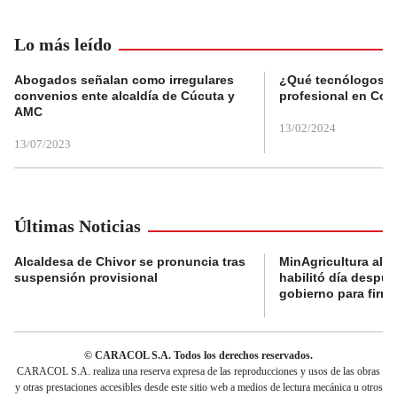
Lo más leído
Abogados señalan como irregulares
¿Qué tecnólogos re
convenios ente alcaldía de Cúcuta y
profesional en Col
AMC
13/02/2024
13/07/2023
Últimas Noticias
Alcaldesa de Chivor se pronuncia tras
MinAgricultura aler
suspensión provisional
habilitó día despú
gobierno para firma
© CARACOL S.A. Todos los derechos reservados.
CARACOL S.A. realiza una reserva expresa de las reproducciones y usos de las obras
y otras prestaciones accesibles desde este sitio web a medios de lectura mecánica u otros