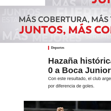
Deportes
Hazaña históric
0 a Boca Junio
Con este resultado, el club arge
por diferencia de goles.