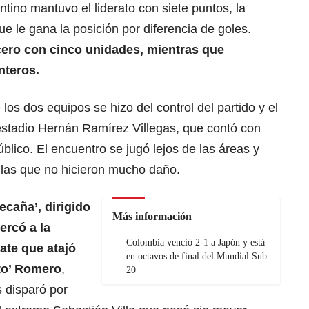
ntino mantuvo el liderato con siete puntos, la
e le gana la posición por diferencia de goles.
rcero con cinco unidades, mientras que
nteros.
los dos equipos se hizo del control del partido y el
 estadio Hernán Ramírez Villegas, que contó con
blico. El encuentro se jugó lejos de las áreas y
as que no hicieron mucho daño.
ecaña’, dirigido
Más información
ercó a la
Colombia venció 2-1 a Japón y está
mate que atajó
en octavos de final del Mundial Sub
to’ Romero
,
20
 disparó por