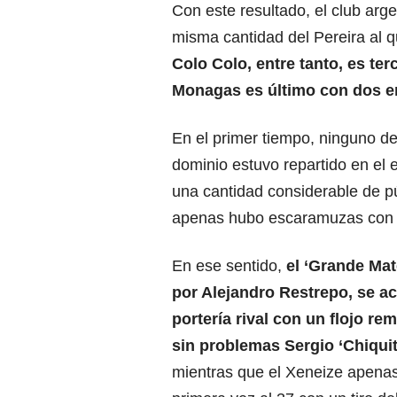
Con este resultado, el club arge
misma cantidad del Pereira al qu
Colo Colo, entre tanto, es te
Monagas es último con dos e
En el primer tiempo, ninguno de 
dominio estuvo repartido en el
una cantidad considerable de pú
apenas hubo escaramuzas con l
En ese sentido,
el ‘Grande Mat
por Alejandro Restrepo, se ac
portería rival con un flojo re
sin problemas Sergio ‘Chiqui
mientras que el Xeneize apenas