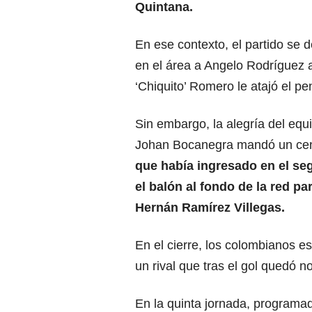
Quintana.
En ese contexto, el partido se d
en el área a Angelo Rodríguez a
‘Chiquito’ Romero le atajó el pe
Sin embargo, la alegría del equ
Johan Bocanegra mandó un cen
que había ingresado en el s
el balón al fondo de la red pa
Hernán Ramírez Villegas.
En el cierre, los colombianos e
un rival que tras el gol quedó 
En la quinta jornada, programad