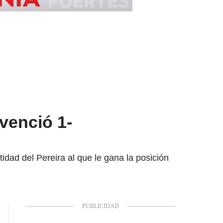
 venció 1-
idad del Pereira al que le gana la posición