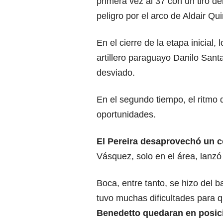
primera vez al 37 con un tiro d
peligro por el arco de Aldair Qu
En el cierre de la etapa inicial, 
artillero paraguayo Danilo Sant
desviado.
En el segundo tiempo, el ritmo 
oportunidades.
El Pereira desaprovechó un 
Vásquez, solo en el área, lanzó
Boca, entre tanto, se hizo del 
tuvo muchas dificultades para 
Benedetto quedaran en posici