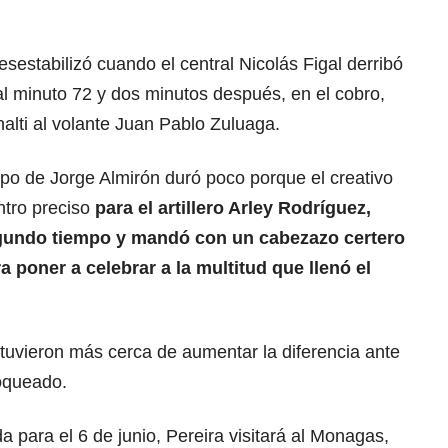
esestabilizó cuando el central Nicolás Figal derribó
l minuto 72 y dos minutos después, en el cobro,
nalti al volante Juan Pablo Zuluaga.
ipo de Jorge Almirón duró poco porque el creativo
tro preciso
para el artillero Arley Rodríguez,
egundo tiempo y mandó con un cabezazo certero
ra poner a celebrar a la multitud que llenó el
stuvieron más cerca de aumentar la diferencia ante
noqueado.
a para el 6 de junio, Pereira visitará al Monagas,