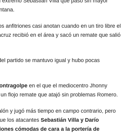
el extremo Sebastián Villa que pasó sin mayor
intana.
los anfitriones casi anotan cuando en un tiro libre el
acruz recibió en el área y sacó un remate que salió
del partido se mantuvo igual y hubo pocas
contragolpe
en el que el mediocentro Jhonny
 un flojo remate que atajó sin problemas Romero.
balón y jugó más tiempo en campo contrario, pero
que los atacantes
Sebastián Villa y Darío
ones cómodas de cara a la portería de