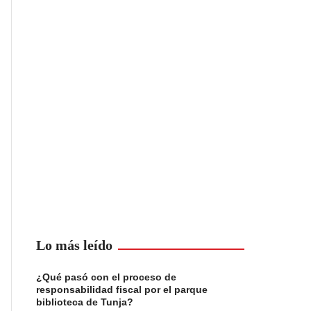
Lo más leído
¿Qué pasó con el proceso de
responsabilidad fiscal por el parque
biblioteca de Tunja?