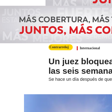
Contrarreloj
Internacional
Un juez bloquea 
las seis semana
Se hace un día después de que l