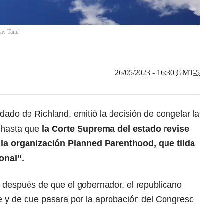
ay Tanir
26/05/2023 - 16:30
GMT-5
dado de Richland, emitió la decisión de congelar la
, hasta que
la Corte Suprema del estado revise
a organización Planned Parenthood, que tilda
onal”.
s, después de que el gobernador, el republicano
e y de que pasara por la aprobación del Congreso