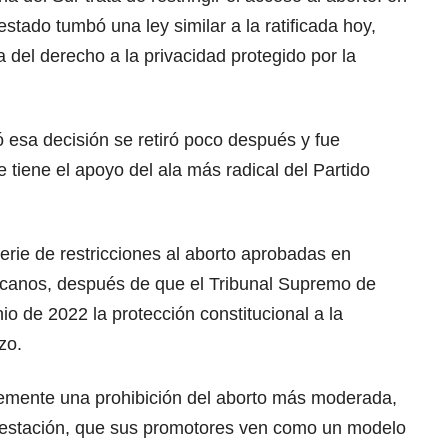
stado tumbó una ley similar a la ratificada hoy,
del derecho a la privacidad protegido por la
ó esa decisión se retiró poco después y fue
tiene el apoyo del ala más radical del Partido
erie de restricciones al aborto aprobadas en
icanos, después de que el Tribunal Supremo de
io de 2022 la protección constitucional a la
zo.
temente una prohibición del aborto más moderada,
gestación, que sus promotores ven como un modelo