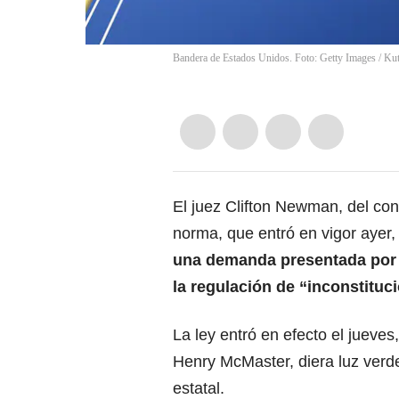
Bandera de Estados Unidos. Foto: Getty Images
/
Kut
El juez Clifton Newman, del con
norma, que entró en vigor ayer
una demanda presentada por l
la regulación de “inconstituci
La ley entró en efecto el jueve
Henry McMaster, diera luz verd
estatal.