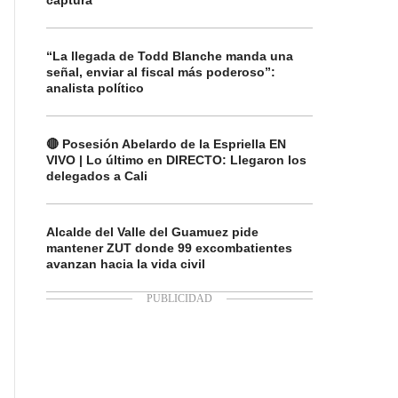
captura
“La llegada de Todd Blanche manda una
señal, enviar al fiscal más poderoso”:
analista político
🔴 Posesión Abelardo de la Espriella EN
VIVO | Lo último en DIRECTO: Llegaron los
delegados a Cali
Alcalde del Valle del Guamuez pide
mantener ZUT donde 99 excombatientes
avanzan hacia la vida civil