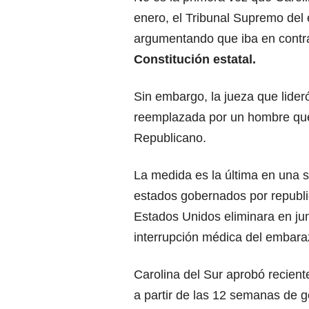
enero, el Tribunal Supremo del e
argumentando que iba en contra 
Constitución estatal.
Sin embargo, la jueza que lider
reemplazada por un hombre que 
Republicano.
La medida es la última en una s
estados gobernados por republ
Estados Unidos eliminara en jun
interrupción médica del embara
Carolina del Sur aprobó recien
a partir de las 12 semanas de 