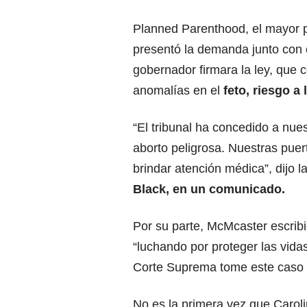
Planned Parenthood, el mayor p
presentó la demanda junto con 
gobernador firmara la ley, que
anomalías en el
feto, riesgo a
“El tribunal ha concedido a nues
aborto peligrosa. Nuestras pue
brindar atención médica”, dijo la
Black, en un comunicado.
Por su parte, McMcaster escribi
“luchando por proteger las vida
Corte Suprema tome este caso c
No es la primera vez que Carolin