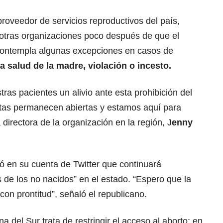
roveedor de servicios reproductivos del país,
otras organizaciones poco después de que el
 contempla algunas excepciones en casos de
 la salud de la madre, violación o incesto.
tras pacientes un alivio ante esta prohibición del
rtas permanecen abiertas y estamos aquí para
 directora de la organización en la región, J
enny
ó en su cuenta de Twitter que continuará
s de los no nacidos” en el estado. “Espero que la
on prontitud”, señaló el republicano.
a del Sur trata de restringir el acceso al aborto: en