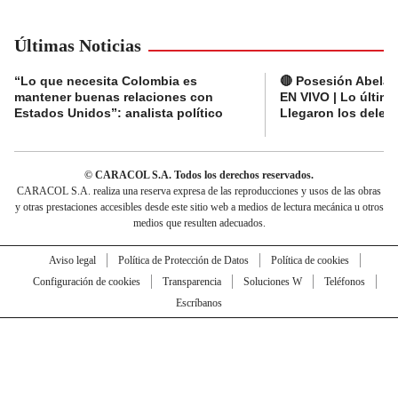
Últimas Noticias
“Lo que necesita Colombia es
🔴 Posesión Abelard
mantener buenas relaciones con
EN VIVO | Lo últim
Estados Unidos”: analista político
Llegaron los deleg
© CARACOL S.A. Todos los derechos reservados.
CARACOL S.A. realiza una reserva expresa de las reproducciones y usos de las obras
y otras prestaciones accesibles desde este sitio web a medios de lectura mecánica u otros
medios que resulten adecuados.
Aviso legal
Política de Protección de Datos
Política de cookies
Configuración de cookies
Transparencia
Soluciones W
Teléfonos
Escríbanos