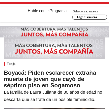
Hable con el
Programa
Selecciona tu emisora
Elige tu emisora
Tunja
Boyacá: Piden esclarecer extraña
muerte de joven que cayó de
séptimo piso en Sogamoso
La familia de Laura Juliana de 30 años de edad no
descarta que se trate de un posible feminicidio.