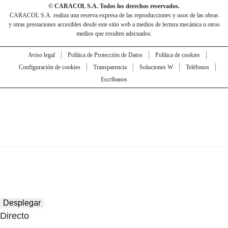
© CARACOL S.A. Todos los derechos reservados.
CARACOL S.A. realiza una reserva expresa de las reproducciones y usos de las obras
y otras prestaciones accesibles desde este sitio web a medios de lectura mecánica u otros
medios que resulten adecuados.
Aviso legal
Política de Protección de Datos
Política de cookies
Configuración de cookies
Transparencia
Soluciones W
Teléfonos
Escríbanos
Desplegar
Directo