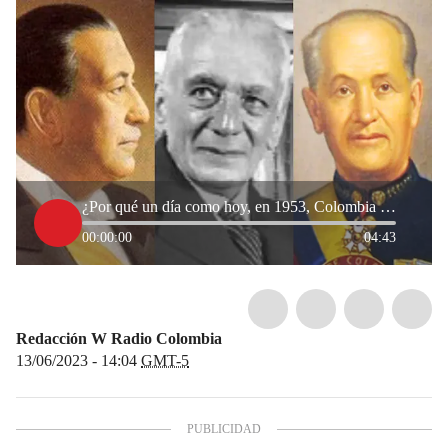
¿Por qué un día como hoy, en 1953, Colombia tuvo tres presidentes?
00:00:00
04:43
Redacción W Radio Colombia
13/06/2023 - 14:04
GMT-5