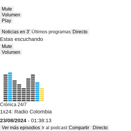
Mute
Volumen
Play
Noticias en 3′
Últimos programas
Directo
Estas escuchando
Mute
Volumen
Crónica 24/7
1x24: Radio Colombia
23/08/2024
- 01:38:13
Ver más episodios
Ir al podcast
Compartir
Directo