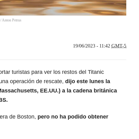
/
Anton Petrus
19/06/2023 - 11:42
GMT-5
ar turistas para ver los restos del Titanic
na operación de rescate,
dijo este lunes la
assachusetts, EE.UU.) a la cadena británica
BS.
tera de Boston,
pero no ha podido obtener