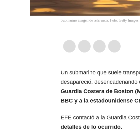
Submarino imagen de referencia. Foto: Getty Images.
Un submarino que suele transport
desapareció, desencadenando u
Guardia Costera de Boston (M
BBC y a la estadounidense C
EFE contactó a la Guardia Cos
detalles de lo ocurrido.