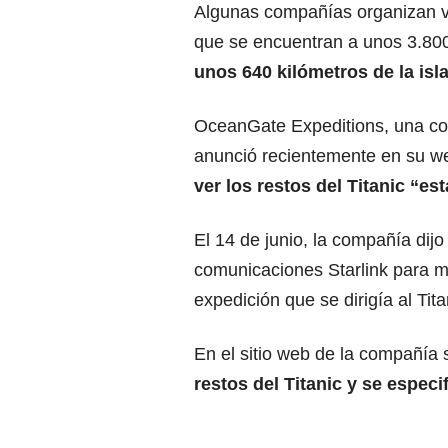
Algunas compañías organizan via
que se encuentran a unos 3.80
unos 640 kilómetros de la isl
OceanGate Expeditions, una co
anunció recientemente en su we
ver los restos del Titanic “e
El 14 de junio, la compañía dij
comunicaciones Starlink para m
expedición que se dirigía al Tita
En el sitio web de la compañía
restos del Titanic y se espec