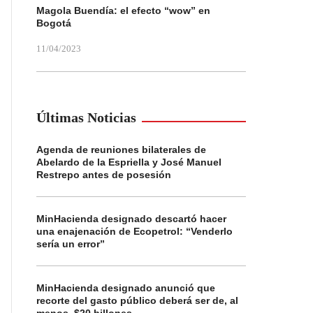
Magola Buendía: el efecto “wow” en
Bogotá
11/04/2023
Últimas Noticias
Agenda de reuniones bilaterales de
Abelardo de la Espriella y José Manuel
Restrepo antes de posesión
MinHacienda designado descartó hacer
una enajenación de Ecopetrol: “Venderlo
sería un error”
MinHacienda designado anunció que
recorte del gasto público deberá ser de, al