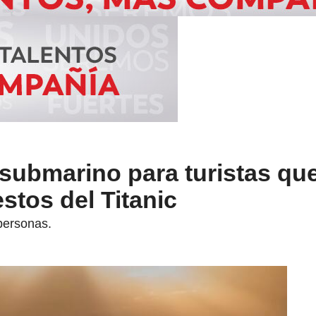
submarino para turistas qu
stos del Titanic
 personas.