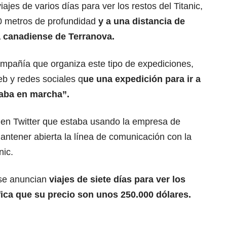
jes de varios días para ver los restos del Titanic,
0 metros de profundidad
y a una distancia de
a canadiense de Terranova.
mpañía que organiza este tipo de expediciones,
b y redes sociales q
ue una expedición para ir a
staba en marcha”.
o en Twitter que estaba usando la empresa de
antener abierta la línea de comunicación con la
nic.
 se anuncian
viajes de siete días para ver los
ifica que su precio son unos 250.000 dólares.