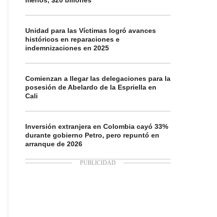
menos, $20 billones
Unidad para las Víctimas logró avances
históricos en reparaciones e
indemnizaciones en 2025
Comienzan a llegar las delegaciones para la
posesión de Abelardo de la Espriella en
Cali
Inversión extranjera en Colombia cayó 33%
durante gobierno Petro, pero repuntó en
arranque de 2026