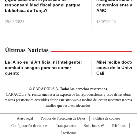
responsabilidad fiscal por el parque
convenios ente alc
biblioteca de Tunja?
AMC
29/08/2023
13/07/2023
Últimas Noticias
La IA no es ni Artificial ni Inteligente:
Milei recibe doctor
combatir sesgos para no comer
causa de la Univer
cuento
Cali
© CARACOL S.A. Todos los derechos reservados.
CARACOL S.A. realiza una reserva expresa de las reproducciones y usos de las obras
y otras prestaciones accesibles desde este sitio web a medios de lectura mecánica u otros
medios que resulten adecuados.
Aviso legal
Política de Protección de Datos
Política de cookies
Configuración de cookies
Transparencia
Soluciones W
Teléfonos
Escríbanos