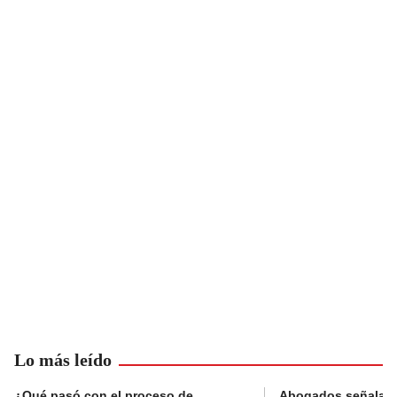
Lo más leído
¿Qué pasó con el proceso de
Abogados señalan 