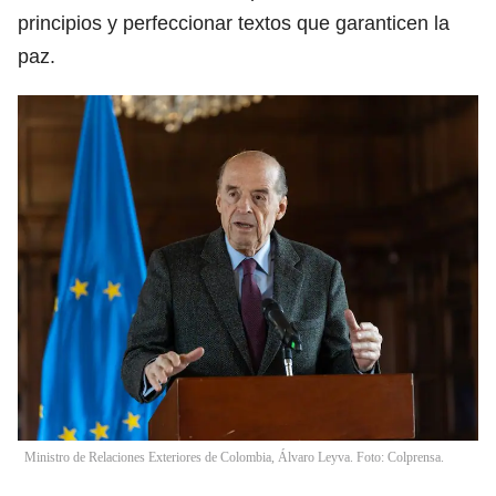
principios y perfeccionar textos que garanticen la
paz.
Ministro de Relaciones Exteriores de Colombia, Álvaro Leyva. Foto: Colprensa.