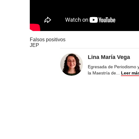
Falsos positivos
JEP
Lina María Vega
Egresada de Periodismo y 
la Maestría de
...
Leer má