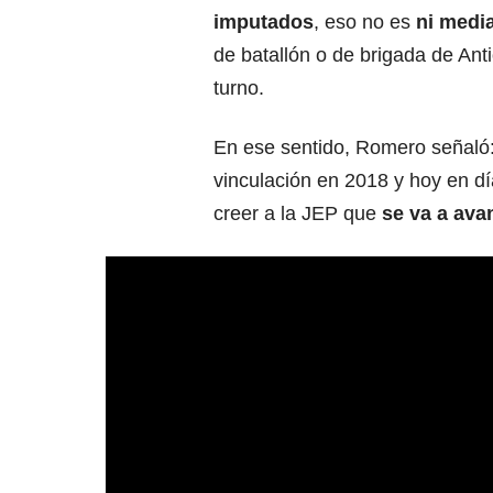
imputados
, eso no es
ni medi
de batallón o de brigada de An
turno.
En ese sentido, Romero señaló:
vinculación en 2018 y hoy en d
creer a la JEP que
se va a ava