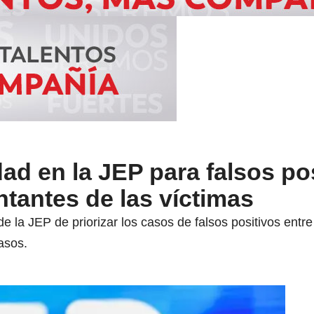
d en la JEP para falsos po
tantes de las víctimas
de la JEP de priorizar los casos de falsos positivos ent
casos.