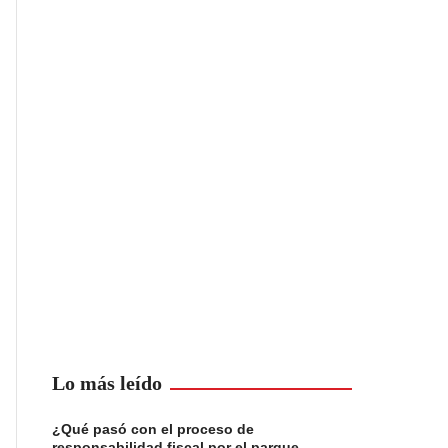
Lo más leído
¿Qué pasó con el proceso de
responsabilidad fiscal por el parque