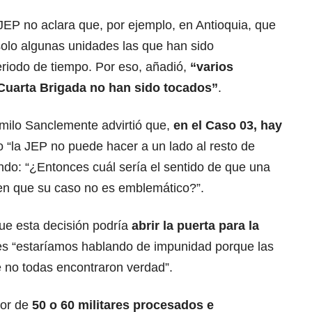
JEP no aclara que, por ejemplo, en Antioquia, que
solo algunas unidades las que han sido
eriodo de tiempo. Por eso, añadió,
“varios
Cuarta Brigada no han sido tocados”
.
milo Sanclemente advirtió que,
en el Caso 03, hay
o “la JEP no puede hacer a un lado al resto de
nando: “¿Entonces cuál sería el sentido de que una
cen que su caso no es emblemático?”.
ue esta decisión podría
abrir la puerta para la
es “estaríamos hablando de impunidad porque las
e no todas encontraron verdad”.
dor de
50 o 60 militares procesados e