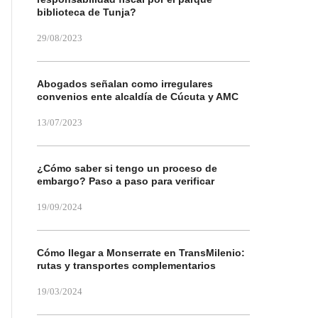
biblioteca de Tunja?
29/08/2023
Abogados señalan como irregulares
convenios ente alcaldía de Cúcuta y AMC
13/07/2023
¿Cómo saber si tengo un proceso de
embargo? Paso a paso para verificar
19/09/2024
Cómo llegar a Monserrate en TransMilenio:
rutas y transportes complementarios
19/03/2024