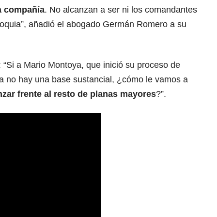
a compañía
. No alcanzan a ser ni los comandantes
tioquia”, añadió el abogado Germán Romero a su
 “Si a Mario Montoya, que inició su proceso de
ía no hay una base sustancial, ¿cómo le vamos a
nzar frente al resto de planas mayores
?”.