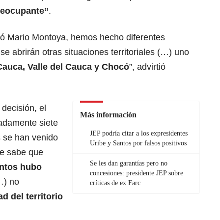
preocupante”
.
ó Mario Montoya, hemos hecho diferentes
se abrirán otras situaciones territoriales (…) uno
Cauca, Valle del Cauca y Chocó
”, advirtió
decisión, el
Más información
adamente siete
JEP podría citar a los expresidentes
 se han venido
Uribe y Santos por falsos positivos
Se sabe que
Se les dan garantías pero no
entos hubo
concesiones: presidente JEP sobre
) no
críticas de ex Farc
ad del territorio