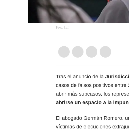
Foto: JEP
Tras el anuncio de la
Jurisdicc
casos de falsos positivos entre 
abrir más subcasos, los repres
abrirse un espacio a la impu
El abogado Germán Romero, uno 
víctimas de ejecuciones extraju