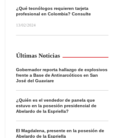
¿Qué tecnólogos requieren tarjeta
profesional en Colombia? Consulte
13/02/2024
Últimas Noticias
Gobernador reporta hallazgo de explosivos
frente a Base de Antinarcóticos en San
José del Guaviare
¿Quién es el vendedor de panela que
estuvo en la posesión presidencial de
Abelardo de la Espriella?
El Magdalena, presente en la posesión de
Abelardo de la Espriella