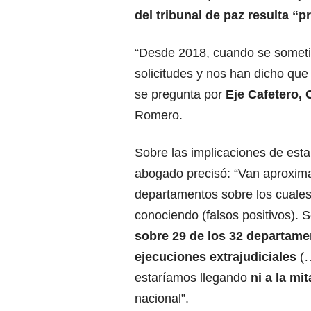
del tribunal de paz resulta “
“Desde 2018, cuando se someti
solicitudes y nos han dicho que 
se pregunta por
Eje Cafetero, 
Romero.
Sobre las implicaciones de esta 
abogado precisó: “Van aproxim
departamentos sobre los cuales
conociendo (falsos positivos). 
sobre 29 de los 32 departam
ejecuciones extrajudiciales
(…
estaríamos llegando
ni a la mit
nacional”.