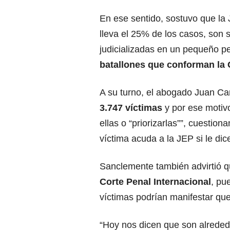
En ese sentido, sostuvo que la 
lleva el 25% de los casos, son 
judicializadas en un pequeño p
batallones que conforman la 
A su turno, el abogado Juan Ca
3.747 víctimas
y por ese motiv
ellas o “priorizarlas””, cuestio
víctima acuda a la JEP si le di
Sanclemente también advirtió q
Corte Penal Internacional
, pu
víctimas podrían manifestar qu
“Hoy nos dicen que son alrede