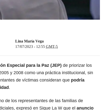
Lina María Vega
17/07/2023 - 12:55
GMT-5
ión Especial para la Paz (JEP)
de priorizar los
2005 y 2008 como una práctica institucional, sin
entantes de víctimas consideran que
podría
nidad
.
de los representantes de las familias de
diciales, expresó en Sigue La W que el
anuncio