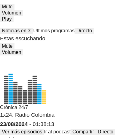
Mute
Volumen
Play
Noticias en 3′
Últimos programas
Directo
Estas escuchando
Mute
Volumen
Crónica 24/7
1x24: Radio Colombia
23/08/2024
- 01:38:13
Ver más episodios
Ir al podcast
Compartir
Directo