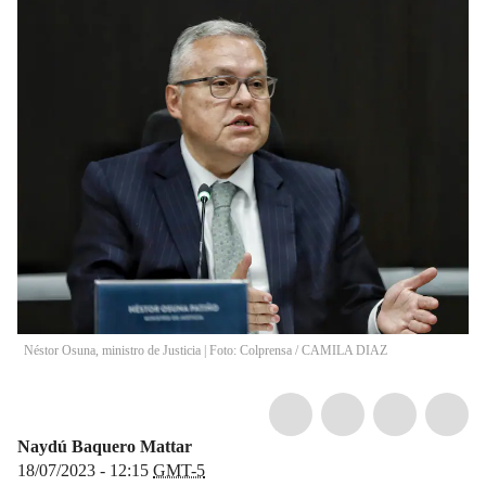
Néstor Osuna, ministro de Justicia | Foto: Colprensa
/
CAMILA DIAZ
Naydú Baquero Mattar
18/07/2023 - 12:15
GMT-5