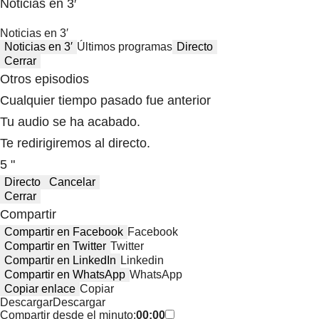
Noticias en 3′
Noticias en 3′
Noticias en 3′
Últimos programas
Directo
Cerrar
Otros episodios
Cualquier tiempo pasado fue anterior
Tu audio se ha acabado.
Te redirigiremos al directo.
5 "
Directo
Cancelar
Cerrar
Compartir
Compartir en Facebook
Facebook
Compartir en Twitter
Twitter
Compartir en LinkedIn
Linkedin
Compartir en WhatsApp
WhatsApp
Copiar enlace
Copiar
Descargar
Descargar
Compartir desde el minuto:
00:00