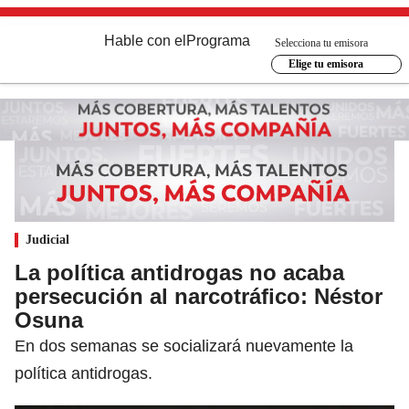
Hable con el
Programa
Selecciona tu emisora
Elige tu emisora
Judicial
La política antidrogas no acaba
persecución al narcotráfico: Néstor
Osuna
En dos semanas se socializará nuevamente la
política antidrogas.