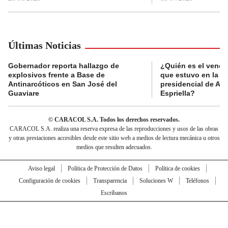
Últimas Noticias
Gobernador reporta hallazgo de
¿Quién es el vende
explosivos frente a Base de
que estuvo en la p
Antinarcóticos en San José del
presidencial de Abe
Guaviare
Espriella?
© CARACOL S.A. Todos los derechos reservados.
CARACOL S.A. realiza una reserva expresa de las reproducciones y usos de las obras
y otras prestaciones accesibles desde este sitio web a medios de lectura mecánica u otros
medios que resulten adecuados.
Aviso legal
Política de Protección de Datos
Política de cookies
Configuración de cookies
Transparencia
Soluciones W
Teléfonos
Escríbanos