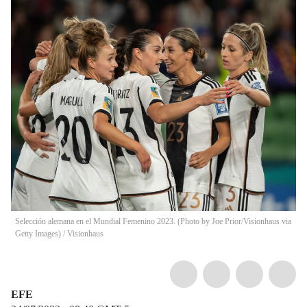
Selección alemana en el Mundial Femenino 2023. (Photo by Joe Prior/Visionhaus via
Getty Images)
/
Visionhaus
EFE