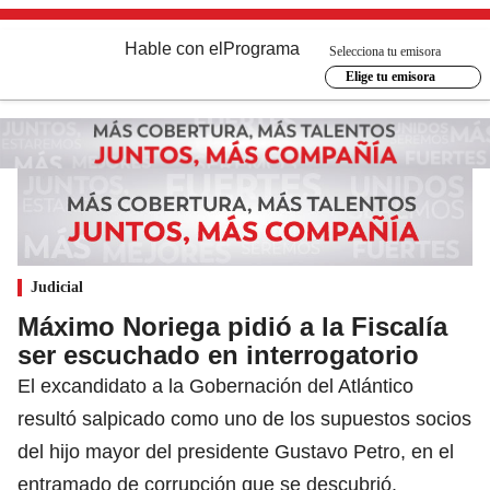
Hable con el
Programa
Selecciona tu emisora
Elige tu emisora
Judicial
Máximo Noriega pidió a la Fiscalía
ser escuchado en interrogatorio
El excandidato a la Gobernación del Atlántico
resultó salpicado como uno de los supuestos socios
del hijo mayor del presidente Gustavo Petro, en el
entramado de corrupción que se descubrió.