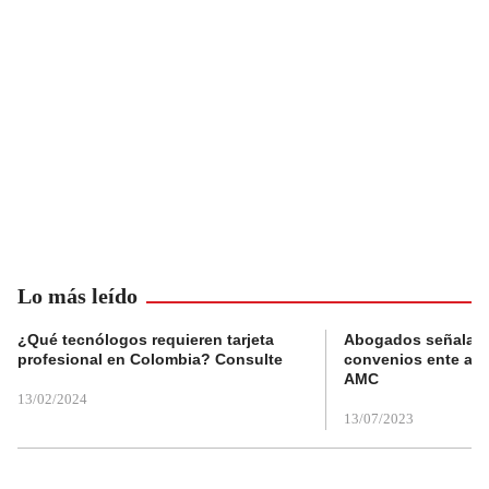
Lo más leído
¿Qué tecnólogos requieren tarjeta
Abogados señalan 
profesional en Colombia? Consulte
convenios ente alc
AMC
13/02/2024
13/07/2023