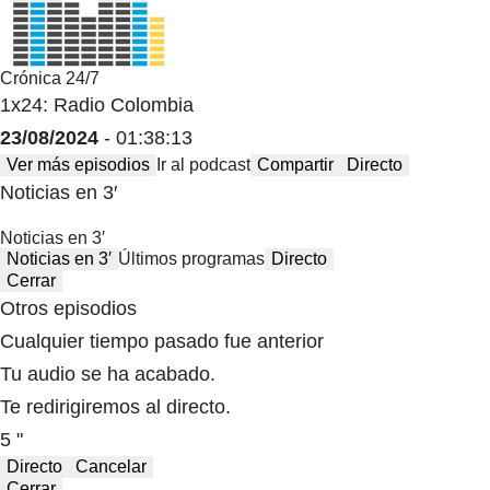
Crónica 24/7
1x24: Radio Colombia
23/08/2024
- 01:38:13
Ver más episodios
Ir al podcast
Compartir
Directo
Noticias en 3′
Noticias en 3′
Noticias en 3′
Últimos programas
Directo
Cerrar
Otros episodios
Cualquier tiempo pasado fue anterior
Tu audio se ha acabado.
Te redirigiremos al directo.
5 "
Directo
Cancelar
Cerrar