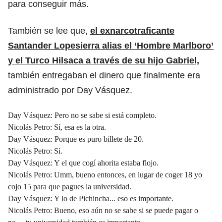
para conseguir más.
También se lee que,
el exnarcotraficante
Santander Lopesierra alias el ‘Hombre Marlboro’
y el Turco Hilsaca a través de su hijo Gabriel,
también entregaban el dinero que finalmente era
administrado por Day Vásquez.
Day Vásquez: Pero no se sabe si está completo.
Nicolás Petro: Sí, esa es la otra.
Day Vásquez: Porque es puro billete de 20.
Nicolás Petro: Sí.
Day Vásquez: Y el que cogí ahorita estaba flojo.
Nicolás Petro: Umm, bueno entonces, en lugar de coger 18 yo
cojo 15 para que pagues la universidad.
Day Vásquez: Y lo de Pichincha... eso es importante.
Nicolás Petro: Bueno, eso aún no se sabe si se puede pagar o