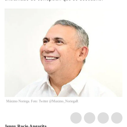
Máximo Noriega. Foto: Twitter @Maximo_NoriegaR
Jenny Rocio Angarita