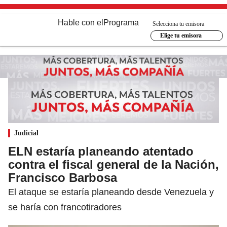
Hable con el
Programa
Selecciona tu emisora
Elige tu emisora
Judicial
ELN estaría planeando atentado
contra el fiscal general de la Nación,
Francisco Barbosa
El ataque se estaría planeando desde Venezuela y
se haría con francotiradores