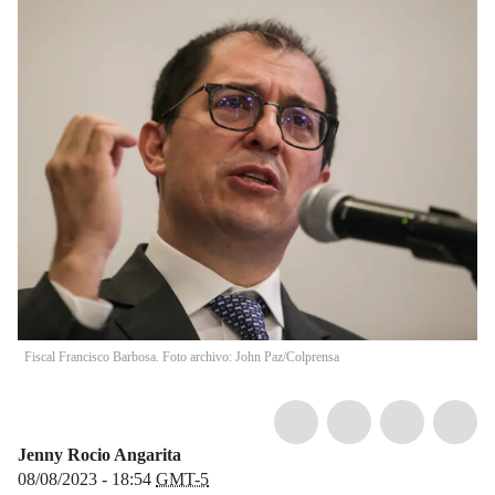
Fiscal Francisco Barbosa. Foto archivo: John Paz/Colprensa
Jenny Rocio Angarita
08/08/2023 - 18:54
GMT-5