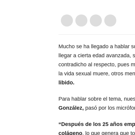
Mucho se ha llegado a hablar s
llegar a cierta edad avanzada, s
contradicho al respecto, pues 
la vida sexual muere, otros m
libido.
Para hablar sobre el tema, nue
González,
pasó por los micrófo
“Después de los 25 años empi
colágeno
, lo que genera que t