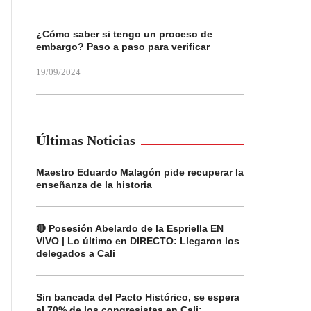
¿Cómo saber si tengo un proceso de
embargo? Paso a paso para verificar
19/09/2024
Últimas Noticias
Maestro Eduardo Malagón pide recuperar la
enseñanza de la historia
🔴 Posesión Abelardo de la Espriella EN
VIVO | Lo último en DIRECTO: Llegaron los
delegados a Cali
Sin bancada del Pacto Histórico, se espera
al 70% de los congresistas en Cali: