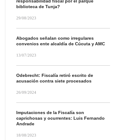
responsabilidad fiscal por el parque
biblioteca de Tunja?
29/08/2023
Abogados señalan como irregulares
convenios ente alcaldía de Cúcuta y AMC
13/07/2023
Odebrecht: Fiscalía retiró escrito de
acusación contra siete procesados
26/09/2024
Imputaciones de la Fiscalía son
caprichosas y ocurrentes: Luis Fernando
Andrade
18/08/2023