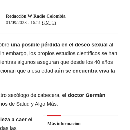
Redacción W Radio Colombia
01/09/2023 - 16:51
GMT-5
obre
una posible pérdida en el deseo sexual
al
in embargo, los propios estudios científicos se han
mientras algunos aseguran que desde los 40 años
encionan que a esa edad
aún se encuentra viva la
stro sexólogo de cabecera,
el doctor Germán
nos de Salud y Algo Más.
eza a caer el
Más información
odas las