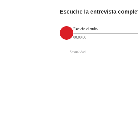
Escuche la entrevista comple
Escucha el audio
00:00:00
Sexualidad