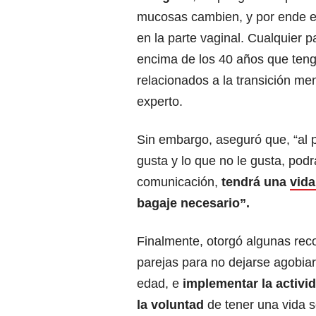
mucosas cambien, y por ende e
en la parte vaginal. Cualquier p
encima de los 40 años que ten
relacionados a la transición me
experto.
Sin embargo, aseguró que, “al 
gusta y lo que no le gusta, pod
comunicación,
tendrá una
vida
bagaje necesario”.
Finalmente, otorgó algunas re
parejas para no dejarse agobia
edad, e
implementar la activid
la voluntad
de tener una vida s