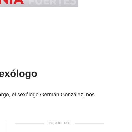
Sexólogo
bargo, el sexólogo Germán González, nos