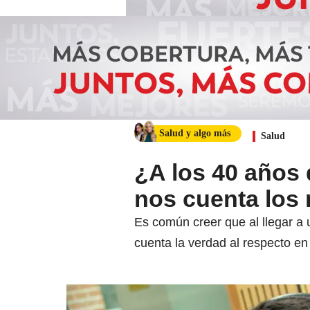
Salud y algo más
Salud
¿A los 40 años 
nos cuenta los 
Es común creer que al llegar a
cuenta la verdad al respecto en