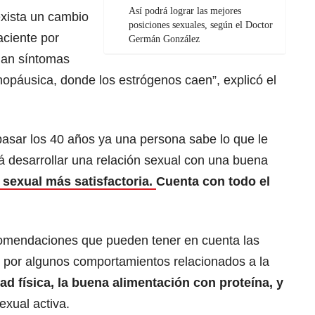
Así podrá lograr las mejores
xista un cambio
posiciones sexuales, según el Doctor
aciente por
Germán González
gan síntomas
nopáusica, donde los estrógenos caen”, explicó el
pasar los 40 años ya una persona sabe lo que le
rá desarrollar una relación sexual con una buena
 sexual más satisfactoria.
Cuenta con todo el
comendaciones que pueden tener en cuenta las
r por algunos comportamientos relacionados a la
ad física, la buena alimentación con proteína, y
exual activa.