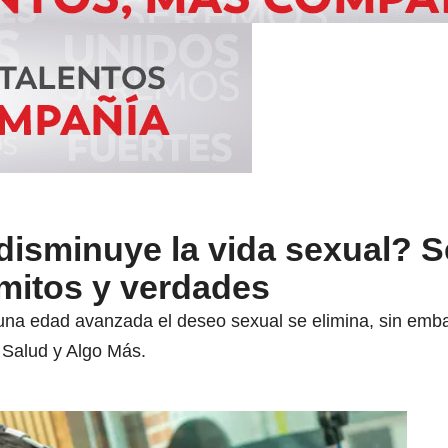
disminuye la vida sexual? 
mitos y verdades
 una edad avanzada el deseo sexual se elimina, sin em
 Salud y Algo Más.