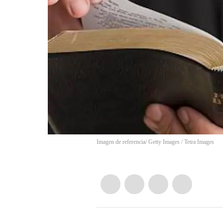
Imagen de referencia/ Getty Images
/
Tetra Images