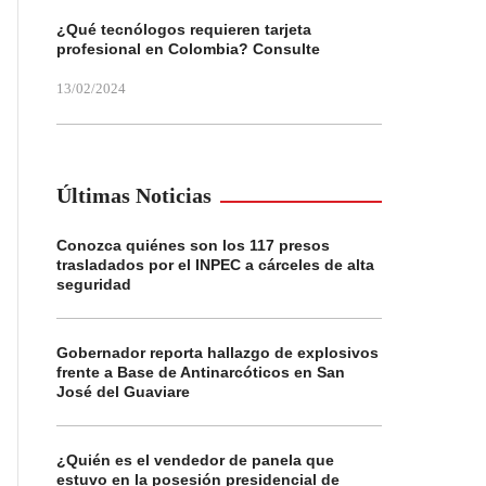
¿Qué tecnólogos requieren tarjeta
profesional en Colombia? Consulte
13/02/2024
Últimas Noticias
Conozca quiénes son los 117 presos
trasladados por el INPEC a cárceles de alta
seguridad
Gobernador reporta hallazgo de explosivos
frente a Base de Antinarcóticos en San
José del Guaviare
¿Quién es el vendedor de panela que
estuvo en la posesión presidencial de