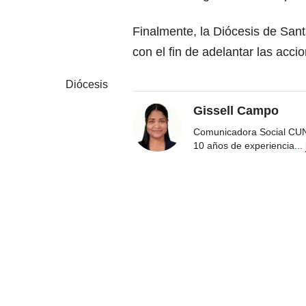
Finalmente, la Diócesis de San
con el fin de adelantar las acci
Diócesis
Gissell Campo
Comunicadora Social CUN
10 años de experiencia
...