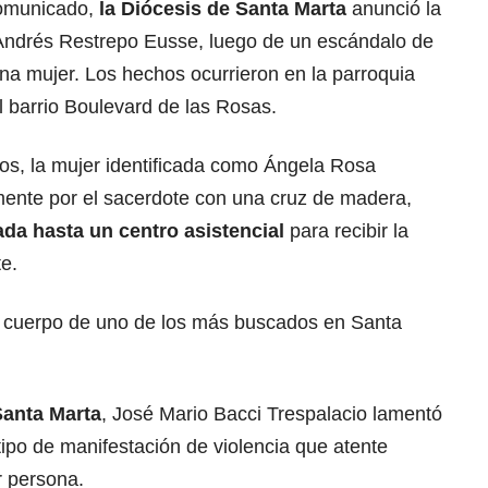
comunicado,
la Diócesis de Santa Marta
anunció la
 Andrés Restrepo Eusse, luego de un escándalo de
na mujer. Los hechos ocurrieron en la parroquia
 barrio Boulevard de las Rosas.
gos, la mujer identificada como Ángela Rosa
ente por el sacerdote con una cruz de madera,
ada hasta un centro asistencial
para recibir la
e.
el cuerpo de uno de los más buscados en Santa
Santa Marta
, José Mario Bacci Trespalacio lamentó
tipo de manifestación de violencia que atente
r persona.