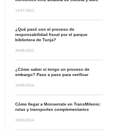
13/07/2023
¿Qué pasó con el proceso de
responsabilidad fiscal por el parque
biblioteca de Tunja?
29/08/2023
¿Cómo saber si tengo un proceso de
embargo? Paso a paso para verificar
19/09/2024
Cómo llegar a Monserrate en TransMilenio:
rutas y transportes complementarios
19/03/2024