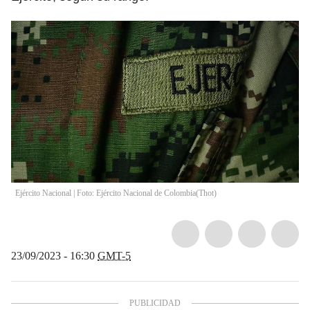
Ejército Nacional | Foto: Ejército Nacional de Colombia
(
Thot
)
23/09/2023 - 16:30
GMT-5