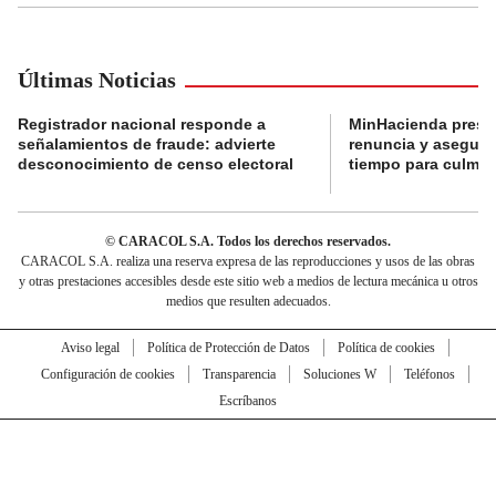
Últimas Noticias
Registrador nacional responde a
MinHacienda presen
señalamientos de fraude: advierte
renuncia y aseguró
desconocimiento de censo electoral
tiempo para culmina
© CARACOL S.A. Todos los derechos reservados.
CARACOL S.A. realiza una reserva expresa de las reproducciones y usos de las obras
y otras prestaciones accesibles desde este sitio web a medios de lectura mecánica u otros
medios que resulten adecuados.
Aviso legal
Política de Protección de Datos
Política de cookies
Configuración de cookies
Transparencia
Soluciones W
Teléfonos
Escríbanos