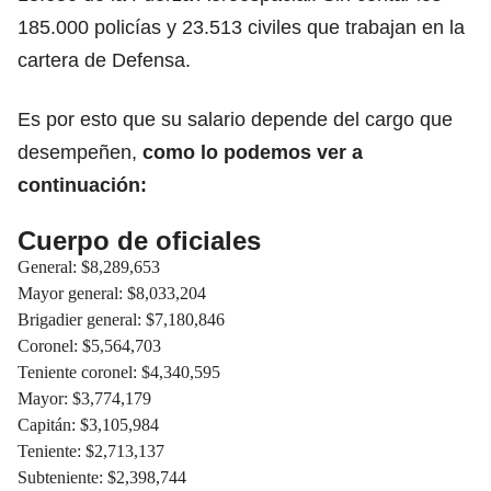
185.000 policías y 23.513 civiles que trabajan en la
cartera de Defensa.
Es por esto que su salario depende del cargo que
desempeñen,
como lo podemos ver a
continuación:
Cuerpo de oficiales
General: $8,289,653
Mayor general: $8,033,204
Brigadier general: $7,180,846
Coronel: $5,564,703
Teniente coronel: $4,340,595
Mayor: $3,774,179
Capitán: $3,105,984
Teniente: $2,713,137
Subteniente: $2,398,744