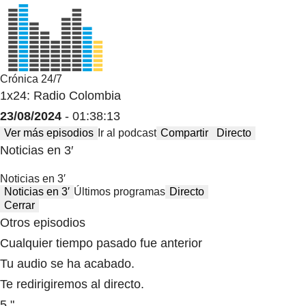
Crónica 24/7
1x24: Radio Colombia
23/08/2024
- 01:38:13
Ver más episodios
Ir al podcast
Compartir
Directo
Noticias en 3′
Noticias en 3′
Noticias en 3′
Últimos programas
Directo
Cerrar
Otros episodios
Cualquier tiempo pasado fue anterior
Tu audio se ha acabado.
Te redirigiremos al directo.
5 "