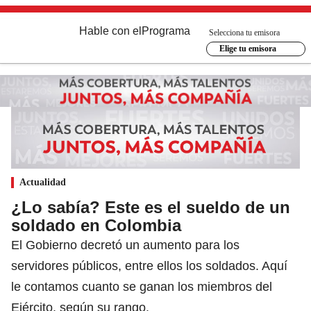
Hable con el
Programa
Selecciona tu emisora
Elige tu emisora
Actualidad
¿Lo sabía? Este es el sueldo de un
soldado en Colombia
El Gobierno decretó un aumento para los
servidores públicos, entre ellos los soldados. Aquí
le contamos cuanto se ganan los miembros del
Ejército, según su rango.