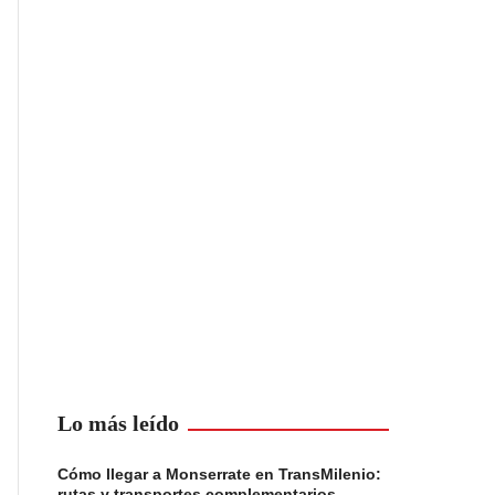
Lo más leído
Cómo llegar a Monserrate en TransMilenio:
rutas y transportes complementarios