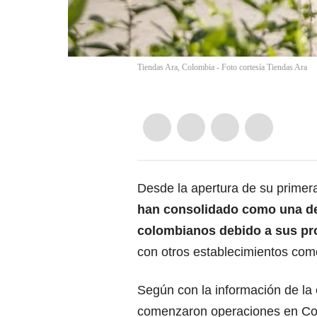
Tiendas Ara, Colombia - Foto cortesía Tiendas Ara
Desde la apertura de su primer
han consolidado como una de
colombianos debido a sus pro
con otros establecimientos com
Según con la información de la
comenzaron operaciones en Col