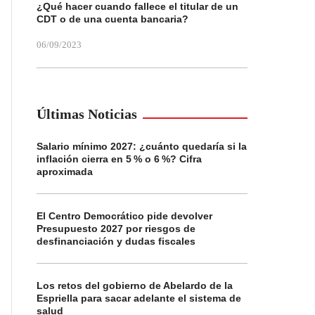
¿Qué hacer cuando fallece el titular de un
CDT o de una cuenta bancaria?
06/09/2023
Últimas Noticias
Salario mínimo 2027: ¿cuánto quedaría si la
inflación cierra en 5 % o 6 %? Cifra
aproximada
El Centro Democrático pide devolver
Presupuesto 2027 por riesgos de
desfinanciación y dudas fiscales
Los retos del gobierno de Abelardo de la
Espriella para sacar adelante el sistema de
salud