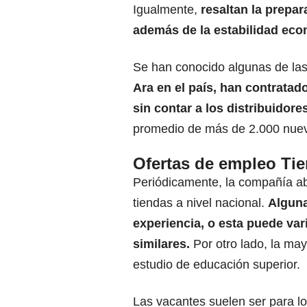
Igualmente,
resaltan la prepa
además de la estabilidad econ
Se han conocido algunas de las
Ara en el país, han contratad
sin contar a los distribuidor
promedio de más de 2.000 nue
Ofertas de empleo Ti
Periódicamente, la compañía ab
tiendas a nivel nacional.
Alguna
experiencia, o esta puede var
similares.
Por otro lado, la ma
estudio de educación superior.
Las vacantes suelen ser para l