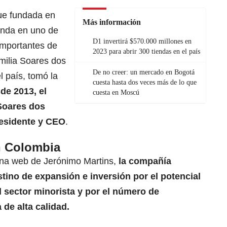
ue fundada en
Más información
ienda en uno de
D1 invertirá $570.000 millones en
 importantes de
2023 para abrir 300 tiendas en el país
amilia Soares dos
De no creer: un mercado en Bogotá
l país, tomó la
cuesta hasta dos veces más de lo que
de 2013, el
cuesta en Moscú
Soares dos
residente y CEO
.
n Colombia
ina web de Jerónimo Martins,
la compañía
ino de expansión e inversión por el potencial
el sector minorista y por el número de
de alta calidad.