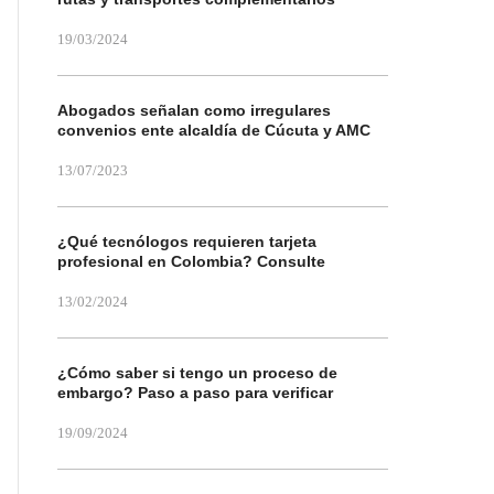
19/03/2024
Abogados señalan como irregulares
convenios ente alcaldía de Cúcuta y AMC
13/07/2023
¿Qué tecnólogos requieren tarjeta
profesional en Colombia? Consulte
13/02/2024
¿Cómo saber si tengo un proceso de
embargo? Paso a paso para verificar
19/09/2024