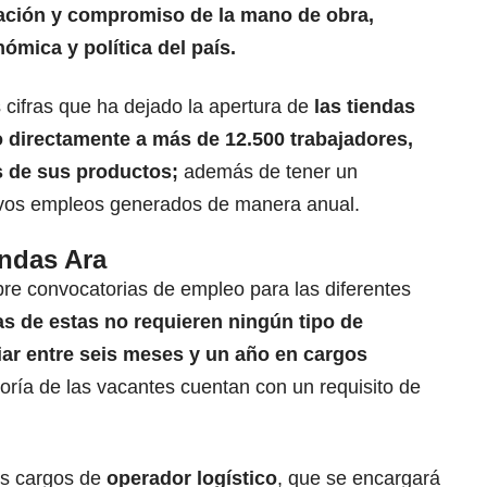
ración y compromiso de la mano de obra,
ómica y política del país.
 cifras que ha dejado la apertura de
las tiendas
o directamente a más de 12.500 trabajadores,
es de sus productos;
además de tener un
vos empleos generados de manera anual.
endas Ara
re convocatorias de empleo para las diferentes
s de estas no requieren ningún tipo de
iar entre seis meses y un año en cargos
yoría de las vacantes cuentan con un requisito de
os cargos de
operador logístico
, que se encargará