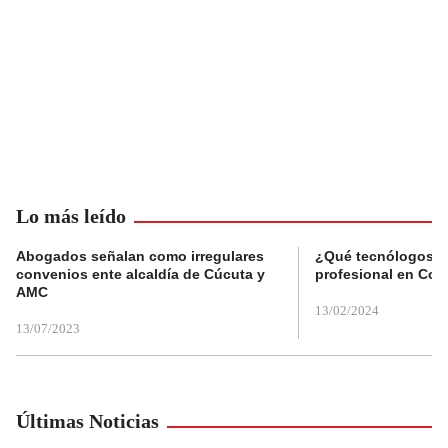
Lo más leído
Abogados señalan como irregulares
¿Qué tecnólogos re
convenios ente alcaldía de Cúcuta y
profesional en Col
AMC
13/02/2024
13/07/2023
Últimas Noticias