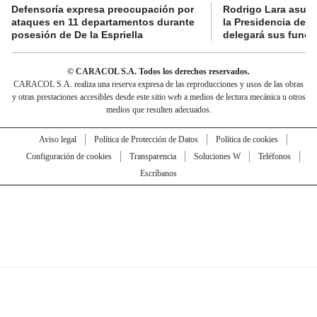
Defensoría expresa preocupación por
Rodrigo Lara asumi
ataques en 11 departamentos durante
la Presidencia del
posesión de De la Espriella
delegará sus funci
© CARACOL S.A. Todos los derechos reservados.
CARACOL S.A. realiza una reserva expresa de las reproducciones y usos de las obras
y otras prestaciones accesibles desde este sitio web a medios de lectura mecánica u otros
medios que resulten adecuados.
Aviso legal
Política de Protección de Datos
Política de cookies
Configuración de cookies
Transparencia
Soluciones W
Teléfonos
Escríbanos