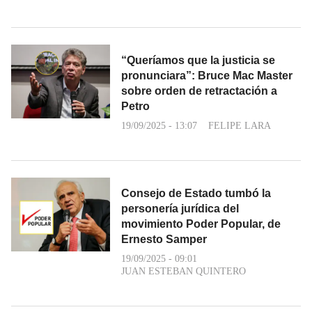
“Queríamos que la justicia se
pronunciara”: Bruce Mac Master
sobre orden de retractación a
Petro
19/09/2025 - 13:07
FELIPE LARA
Consejo de Estado tumbó la
personería jurídica del
movimiento Poder Popular, de
Ernesto Samper
19/09/2025 - 09:01
JUAN ESTEBAN QUINTERO