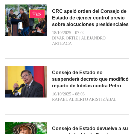
CRC apeló orden del Consejo de
Estado de ejercer control previo
sobre alocuciones presidenciales
18/10/2025 - 07:02
DIVAR ORTIZ
|
ALEJANDRO
ARTEAGA
Consejo de Estado no
suspenderá decreto que modificó
reparto de tutelas contra Petro
16/10/2025 - 08:03
RAFAEL ALBERTO ARISTIZÁBAL
Consejo de Estado devuelve a su