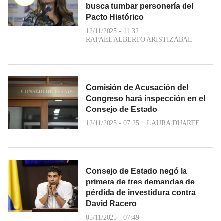
busca tumbar personería del
Pacto Histórico
12/11/2025 - 11:32
RAFAEL ALBERTO ARISTIZÁBAL
Comisión de Acusación del
Congreso hará inspección en el
Consejo de Estado
12/11/2025 - 07:25
LAURA DUARTE
Consejo de Estado negó la
primera de tres demandas de
pérdida de investidura contra
David Racero
05/11/2025 - 07:49