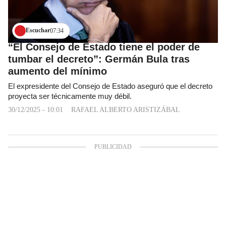
Escuchar
07:34
“El Consejo de Estado tiene el poder de
tumbar el decreto”: Germán Bula tras
aumento del mínimo
El expresidente del Consejo de Estado aseguró que el decreto
proyecta ser técnicamente muy débil.
30/12/2025 - 10:01
RAFAEL ALBERTO ARISTIZÁBAL