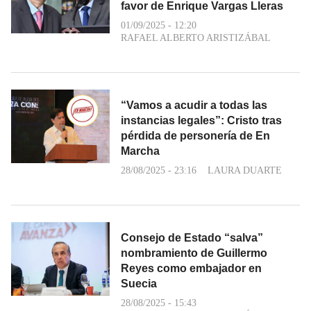
favor de Enrique Vargas Lleras
01/09/2025 - 12:20
RAFAEL ALBERTO ARISTIZÁBAL
“Vamos a acudir a todas las
instancias legales”: Cristo tras
pérdida de personería de En
Marcha
28/08/2025 - 23:16
LAURA DUARTE
Consejo de Estado “salva”
nombramiento de Guillermo
Reyes como embajador en
Suecia
28/08/2025 - 15:43