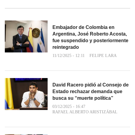
Embajador de Colombia en
Argentina, José Roberto Acosta,
fue suspendido y posteriormente
reintegrado
11/12/2025 - 12:11
FELIPE LARA
David Racero pidió al Consejo de
Estado rechazar demanda que
busca su “muerte política”
03/12/2025 - 16:47
RAFAEL ALBERTO ARISTIZÁBAL