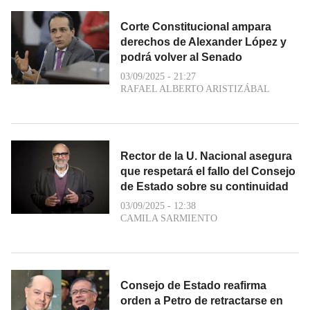
Corte Constitucional ampara
derechos de Alexander López y
podrá volver al Senado
03/09/2025 - 21:27
RAFAEL ALBERTO ARISTIZÁBAL
Rector de la U. Nacional asegura
que respetará el fallo del Consejo
de Estado sobre su continuidad
03/09/2025 - 12:38
CAMILA SARMIENTO
Consejo de Estado reafirma
orden a Petro de retractarse en