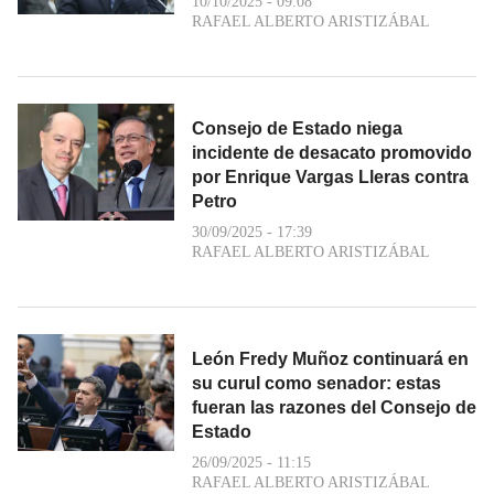
10/10/2025 - 09:08
RAFAEL ALBERTO ARISTIZÁBAL
Consejo de Estado niega
incidente de desacato promovido
por Enrique Vargas Lleras contra
Petro
30/09/2025 - 17:39
RAFAEL ALBERTO ARISTIZÁBAL
León Fredy Muñoz continuará en
su curul como senador: estas
fueran las razones del Consejo de
Estado
26/09/2025 - 11:15
RAFAEL ALBERTO ARISTIZÁBAL