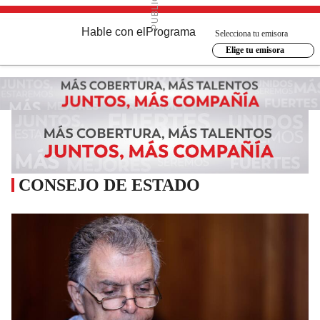
Hable con el
Programa
Selecciona tu emisora
Elige tu emisora
CONSEJO DE ESTADO