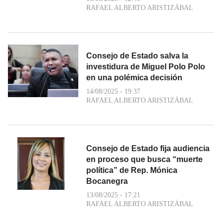
RAFAEL ALBERTO ARISTIZÁBAL
Consejo de Estado salva la
investidura de Miguel Polo Polo
en una polémica decisión
14/08/2025 - 19:37
RAFAEL ALBERTO ARISTIZÁBAL
Consejo de Estado fija audiencia
en proceso que busca “muerte
política” de Rep. Mónica
Bocanegra
13/08/2025 - 17:21
RAFAEL ALBERTO ARISTIZÁBAL