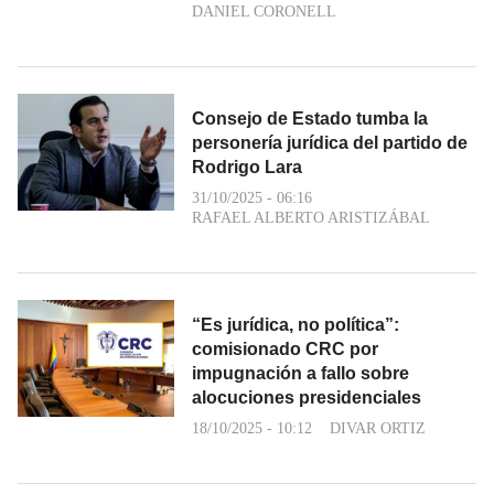
DANIEL CORONELL
Consejo de Estado tumba la
personería jurídica del partido de
Rodrigo Lara
31/10/2025 - 06:16
RAFAEL ALBERTO ARISTIZÁBAL
“Es jurídica, no política”:
comisionado CRC por
impugnación a fallo sobre
alocuciones presidenciales
18/10/2025 - 10:12
DIVAR ORTIZ