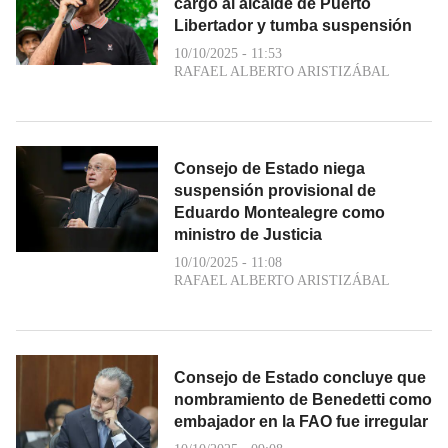
cargo al alcalde de Puerto
Libertador y tumba suspensión
10/10/2025 - 11:53
RAFAEL ALBERTO ARISTIZÁBAL
Consejo de Estado niega
suspensión provisional de
Eduardo Montealegre como
ministro de Justicia
10/10/2025 - 11:08
RAFAEL ALBERTO ARISTIZÁBAL
Consejo de Estado concluye que
nombramiento de Benedetti como
embajador en la FAO fue irregular