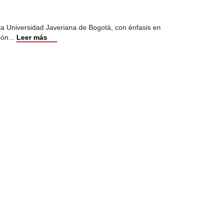
 la Universidad Javeriana de Bogotá, con énfasis en
ión
...
Leer más