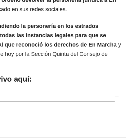
e ordenó devolver la personería jurídica a En
icado en sus redes sociales.
diendo la personería en los estrados
 todas las instancias legales para que se
unal que reconoció los derechos de
En Marcha
y
de hoy por la Sección Quinta del Consejo de
ivo aquí: