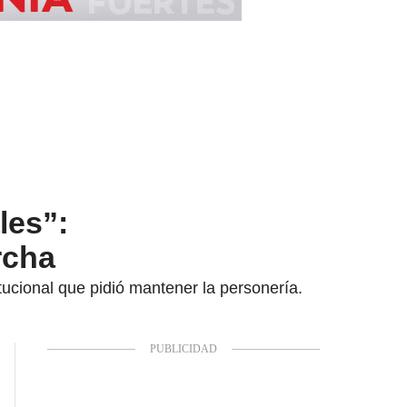
les”:
rcha
tucional que pidió mantener la personería.