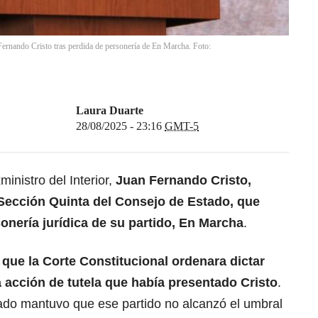
 Fernando Cristo tras perdida de personería de En Marcha. Foto:
Laura Duarte
28/08/2025 - 23:16
GMT-5
inistro del Interior,
Juan Fernando Cristo,
 Sección Quinta del
Consejo de Estado
, que
onería jurídica de su partido, En Marcha
.
que la Corte Constitucional ordenara dictar
 acción de tutela que había presentado Cristo
.
ado mantuvo que ese partido no alcanzó el umbral