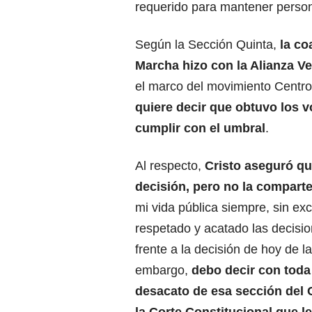
requerido para mantener persone
Según la Sección Quinta,
la co
Marcha hizo con la Alianza V
el marco del movimiento Centr
quiere decir que obtuvo los v
cumplir con el umbral
.
Al respecto,
Cristo
aseguró qu
decisión, pero no la comparte
mi vida pública siempre, sin ex
respetado y acatado las decisi
frente a la decisión de hoy de 
embargo,
debo decir con toda 
desacato de esa sección del 