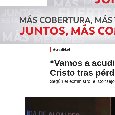
Actualidad
“Vamos a acudir
Cristo tras pér
Según el exministro, el Consejo