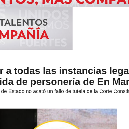
 a todas las instancias lega
dida de personería de En Ma
 de Estado no acató un fallo de tutela de la Corte Consti