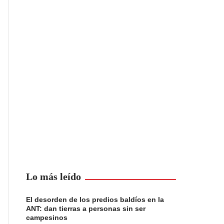
Lo más leído
El desorden de los predios baldíos en la
ANT: dan tierras a personas sin ser
campesinos