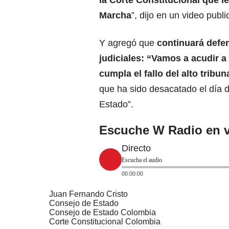
la Corte Constitucional que l
Marcha
”, dijo en un video publ
Y agregó que
continuará defen
judiciales: “Vamos a acudir a
cumpla el fallo del alto trib
que ha sido desacatado el día 
Estado”.
Escuche W Radio en v
Directo
Escucha el audio
00:00:00
Juan Fernando Cristo
Consejo de Estado
Consejo de Estado Colombia
Corte Constitucional Colombia