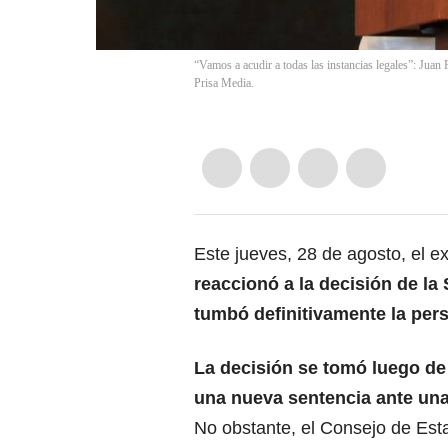
“Vamos a acudir a todas las instancias legales”: Juan
Prisa Media.
Este jueves, 28 de agosto, el exm
reaccionó a la decisión de la
tumbó definitivamente la pers
La decisión se tomó luego de 
una nueva sentencia ante una
No obstante, el Consejo de Est