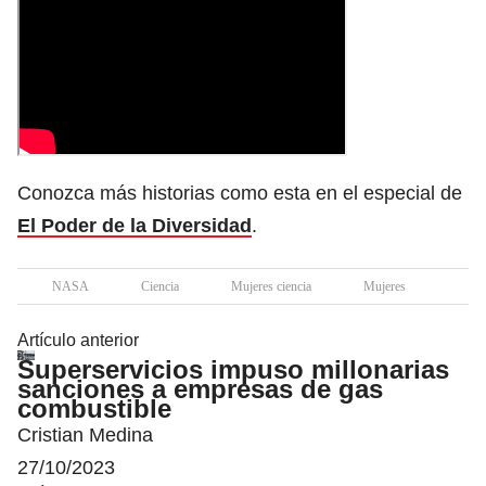
Conozca más historias como esta en el especial de
El Poder de la Diversidad
.
NASA
Ciencia
Mujeres ciencia
Mujeres
Artículo anterior
Superservicios impuso millonarias
sanciones a empresas de gas
combustible
Cristian Medina
27/10/2023