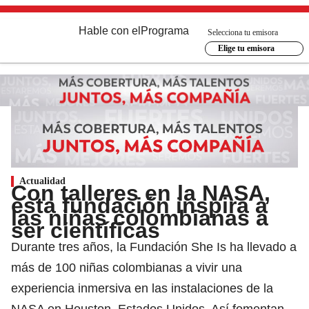
Hable con el
Programa
Selecciona tu emisora
Elige tu emisora
Actualidad
Con talleres en la NASA,
esta fundación inspira a
las niñas colombianas a
ser científicas
Durante tres años, la Fundación She Is ha llevado a
más de 100 niñas colombianas a vivir una
experiencia inmersiva en las instalaciones de la
NASA en Houston, Estados Unidos. Así fomentan