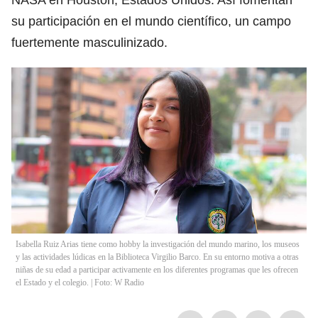
su participación en el mundo científico, un campo
fuertemente masculinizado.
Isabella Ruiz Arias tiene como hobby la investigación del mundo marino, los museos
y las actividades lúdicas en la Biblioteca Virgilio Barco. En su entorno motiva a otras
niñas de su edad a participar activamente en los diferentes programas que les ofrecen
el Estado y el colegio. | Foto: W Radio