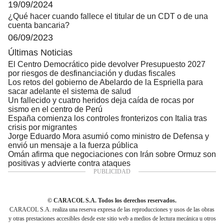
19/09/2024
¿Qué hacer cuando fallece el titular de un CDT o de una
cuenta bancaria?
06/09/2023
Últimas Noticias
El Centro Democrático pide devolver Presupuesto 2027
por riesgos de desfinanciación y dudas fiscales
Los retos del gobierno de Abelardo de la Espriella para
sacar adelante el sistema de salud
Un fallecido y cuatro heridos deja caída de rocas por
sismo en el centro de Perú
España comienza los controles fronterizos con Italia tras
crisis por migrantes
Jorge Eduardo Mora asumió como ministro de Defensa y
envió un mensaje a la fuerza pública
Omán afirma que negociaciones con Irán sobre Ormuz son
positivas y advierte contra ataques
© CARACOL S.A. Todos los derechos reservados.
CARACOL S.A. realiza una reserva expresa de las reproducciones y usos de las obras
y otras prestaciones accesibles desde este sitio web a medios de lectura mecánica u otros