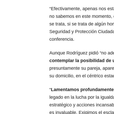
“Efectivamente, apenas nos es
no sabemos en este momento, de
se trata, si se trata de algún ho
Seguridad y Protección Ciudada
conferencia.
Aunque Rodríguez pidió “no ade
contemplar la posibilidad de
presuntamente su pareja, apar
su domicilio, en el céntrico es
“
Lamentamos profundamente l
legado en la lucha por la igualda
estratégico y acciones incansab
es invaluable. Exigimos el escla