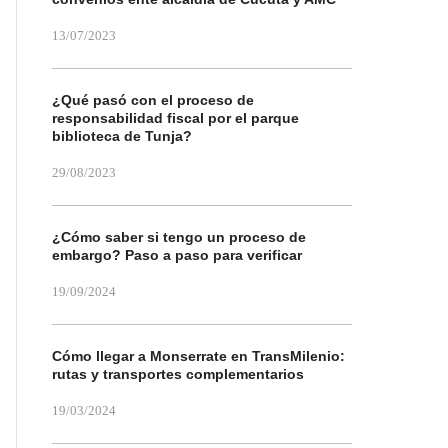
13/07/2023
¿Qué pasó con el proceso de
responsabilidad fiscal por el parque
biblioteca de Tunja?
29/08/2023
¿Cómo saber si tengo un proceso de
embargo? Paso a paso para verificar
19/09/2024
Cómo llegar a Monserrate en TransMilenio:
rutas y transportes complementarios
19/03/2024