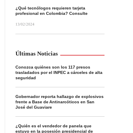
¿Qué tecnólogos requieren tarjeta
profesional en Colombia? Consulte
13/02/2024
Últimas Noticias
Conozca quiénes son los 117 presos
trasladados por el INPEC a cárceles de alta
seguridad
Gobernador reporta hallazgo de explosivos
frente a Base de Antinarcóticos en San
José del Guaviare
¿Quién es el vendedor de panela que
estuvo en la posesión presidencial de