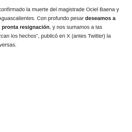
onfirmado la muerte del magistrade Ociel Baena y
a Aguascalientes. Con profundo pesar
deseamos a
s pronta resignación
, y nos sumamos a las
can los hechos”, publicó en X (antes Twitter) la
versas.