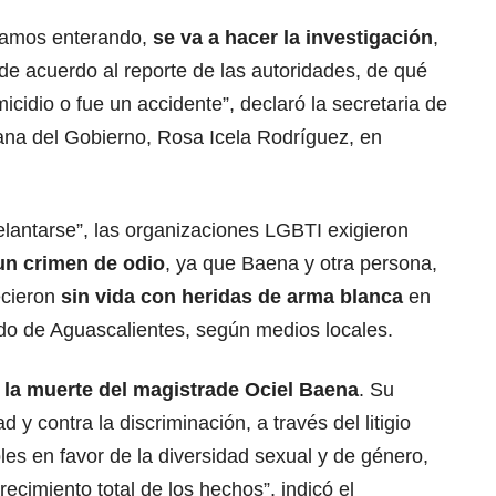
tamos enterando,
se va a hacer la investigación
,
 acuerdo al reporte de las autoridades, de qué
micidio o fue un accidente”, declaró la secretaria de
na del Gobierno, Rosa Icela Rodríguez, en
lantarse”, las organizaciones LGBTI exigieron
 un crimen de odio
, ya que Baena y otra persona,
ecieron
sin vida con heridas de arma blanca
en
tado de Aguascalientes, según medios locales.
a muerte del magistrade Ociel Baena
. Su
d y contra la discriminación, a través del litigio
les en favor de la diversidad sexual y de género,
recimiento total de los hechos”, indicó el