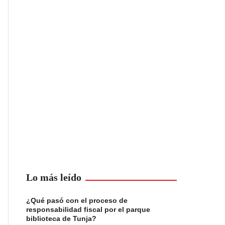
Lo más leído
¿Qué pasó con el proceso de
responsabilidad fiscal por el parque
biblioteca de Tunja?