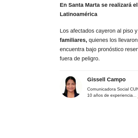
En Santa Marta se realizará e
Latinoamérica
Los afectados cayeron al piso 
familiares,
quienes los llevaro
encuentra bajo pronóstico rese
fuera de peligro.
Gissell Campo
Comunicadora Social CUN
10 años de experiencia
...