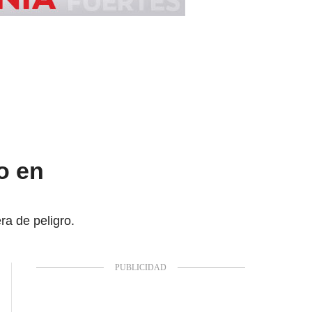
o en
ra de peligro.