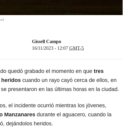
ead
Gissell Campo
16/11/2023 - 12:07
GMT-5
nado quedó grabado el momento en que
tres
e heridos
cuando un rayo cayó cerca de ellos, en
 se presentaron en las últimas horas en la ciudad.
s, el incidente ocurrió mientras los jóvenes,
río Manzanares
durante el aguacero, cuando la
ió, dejándolos heridos.