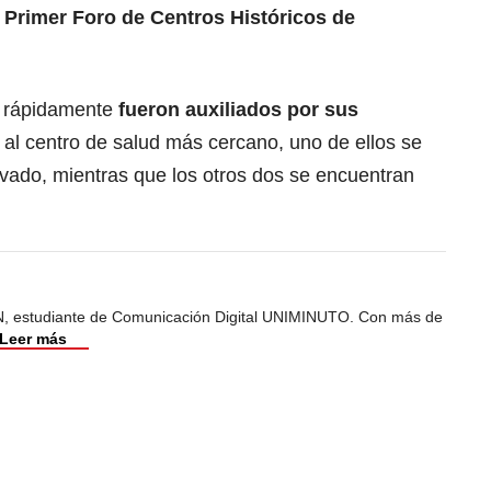
l Primer Foro de Centros Históricos de
y rápidamente
fueron auxiliados por sus
n al centro de salud más cercano, uno de ellos se
rvado, mientras que los otros dos se encuentran
, estudiante de Comunicación Digital UNIMINUTO. Con más de
Leer más