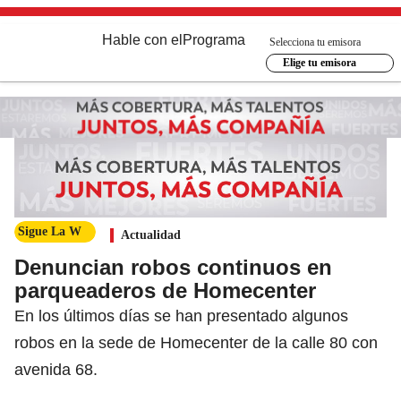
Hable con el
Programa
Selecciona tu emisora
Elige tu emisora
Sigue La W
Actualidad
Denuncian robos continuos en
parqueaderos de Homecenter
En los últimos días se han presentado algunos
robos en la sede de Homecenter de la calle 80 con
avenida 68.