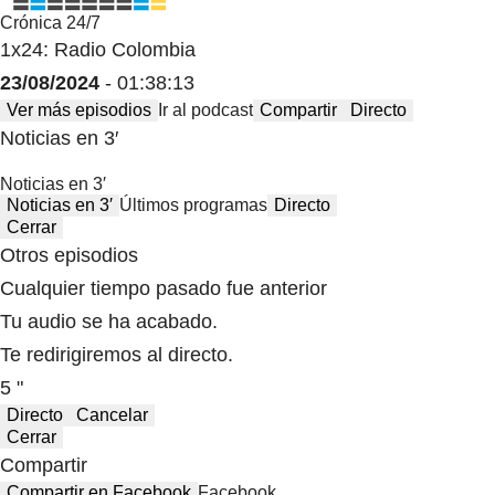
Crónica 24/7
1x24: Radio Colombia
23/08/2024
- 01:38:13
Ver más episodios
Ir al podcast
Compartir
Directo
Noticias en 3′
Noticias en 3′
Noticias en 3′
Últimos programas
Directo
Cerrar
Otros episodios
Cualquier tiempo pasado fue anterior
Tu audio se ha acabado.
Te redirigiremos al directo.
5 "
Directo
Cancelar
Cerrar
Compartir
Compartir en Facebook
Facebook