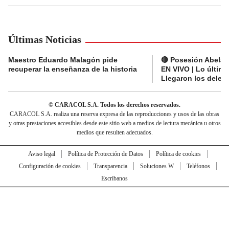
Últimas Noticias
Maestro Eduardo Malagón pide
🔴 Posesión Abelard
recuperar la enseñanza de la historia
EN VIVO | Lo últim
Llegaron los deleg
© CARACOL S.A. Todos los derechos reservados.
CARACOL S.A. realiza una reserva expresa de las reproducciones y usos de las obras
y otras prestaciones accesibles desde este sitio web a medios de lectura mecánica u otros
medios que resulten adecuados.
Aviso legal
Política de Protección de Datos
Política de cookies
Configuración de cookies
Transparencia
Soluciones W
Teléfonos
Escríbanos