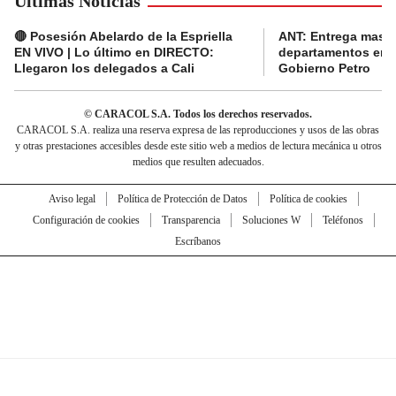
Últimas Noticias
🔴 Posesión Abelardo de la Espriella
ANT: Entrega masiva
EN VIVO | Lo último en DIRECTO:
departamentos en e
Llegaron los delegados a Cali
Gobierno Petro
© CARACOL S.A. Todos los derechos reservados.
CARACOL S.A. realiza una reserva expresa de las reproducciones y usos de las obras
y otras prestaciones accesibles desde este sitio web a medios de lectura mecánica u otros
medios que resulten adecuados.
Aviso legal
Política de Protección de Datos
Política de cookies
Configuración de cookies
Transparencia
Soluciones W
Teléfonos
Escríbanos