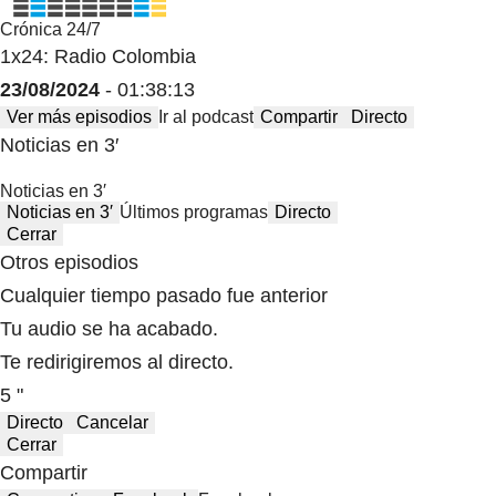
Crónica 24/7
1x24: Radio Colombia
23/08/2024
- 01:38:13
Ver más episodios
Ir al podcast
Compartir
Directo
Noticias en 3′
Noticias en 3′
Noticias en 3′
Últimos programas
Directo
Cerrar
Otros episodios
Cualquier tiempo pasado fue anterior
Tu audio se ha acabado.
Te redirigiremos al directo.
5 "
Directo
Cancelar
Cerrar
Compartir