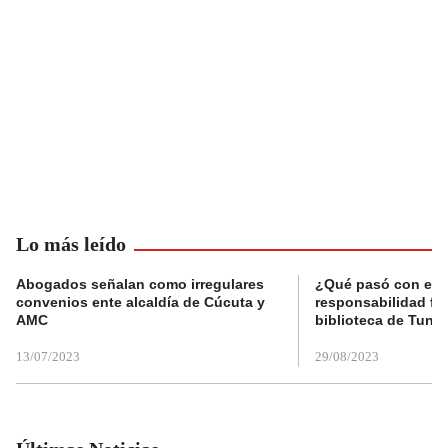
Lo más leído
Abogados señalan como irregulares
¿Qué pasó con el 
convenios ente alcaldía de Cúcuta y
responsabilidad fis
AMC
biblioteca de Tunja
13/07/2023
29/08/2023