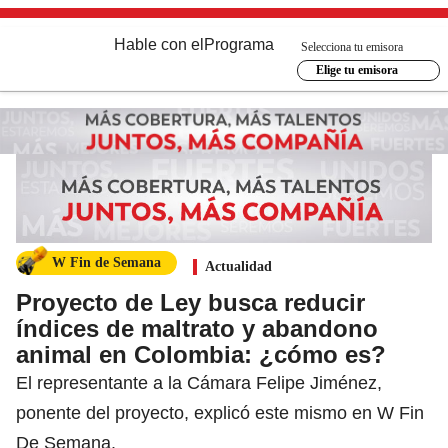
Hable con el
Programa
Selecciona tu emisora
Elige tu emisora
W Fin de Semana
Actualidad
Proyecto de Ley busca reducir
índices de maltrato y abandono
animal en Colombia: ¿cómo es?
El representante a la Cámara Felipe Jiménez,
ponente del proyecto, explicó este mismo en W Fin
De Semana.