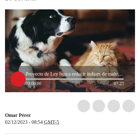
Proyecto de Ley busca reducir índices de maltrato y abandono animal en Colombia: ¿cómo es?
00:00:00
07:23
Omar Pérez
02/12/2023 - 08:54
GMT-5