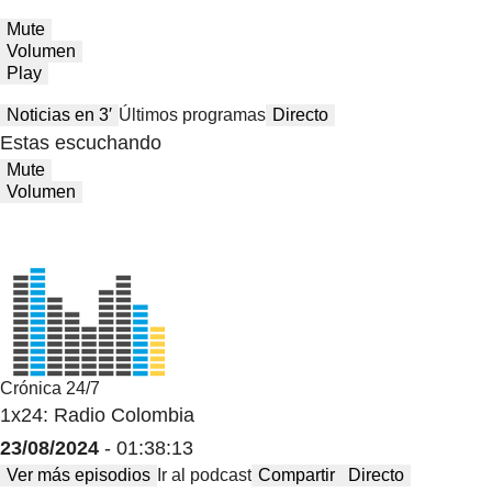
Mute
Volumen
Play
Noticias en 3′
Últimos programas
Directo
Estas escuchando
Mute
Volumen
Crónica 24/7
1x24: Radio Colombia
23/08/2024
- 01:38:13
Ver más episodios
Ir al podcast
Compartir
Directo