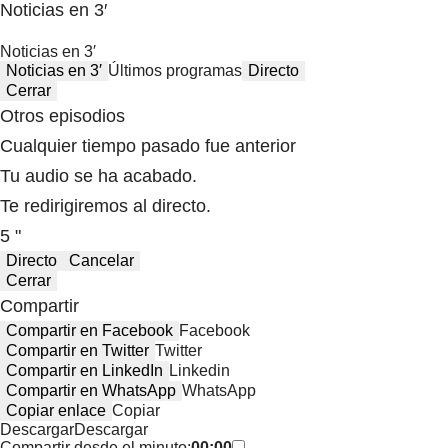
Noticias en 3′
Noticias en 3′
Noticias en 3′
Últimos programas
Directo
Cerrar
Otros episodios
Cualquier tiempo pasado fue anterior
Tu audio se ha acabado.
Te redirigiremos al directo.
5 "
Directo
Cancelar
Cerrar
Compartir
Compartir en Facebook
Facebook
Compartir en Twitter
Twitter
Compartir en LinkedIn
Linkedin
Compartir en WhatsApp
WhatsApp
Copiar enlace
Copiar
Descargar
Descargar
Compartir desde el minuto:
00:00