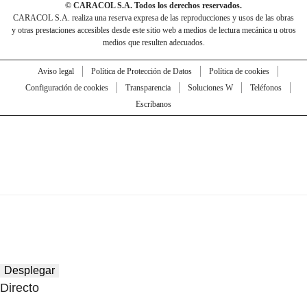
© CARACOL S.A. Todos los derechos reservados.
CARACOL S.A. realiza una reserva expresa de las reproducciones y usos de las obras
y otras prestaciones accesibles desde este sitio web a medios de lectura mecánica u otros
medios que resulten adecuados.
Aviso legal
Política de Protección de Datos
Política de cookies
Configuración de cookies
Transparencia
Soluciones W
Teléfonos
Escríbanos
Desplegar
Directo