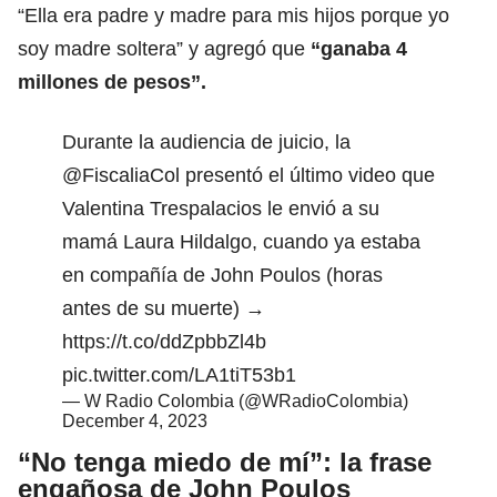
“Ella era padre y madre para mis hijos porque yo
soy madre soltera” y agregó que
“ganaba 4
millones de pesos”.
Durante la audiencia de juicio, la
@FiscaliaCol
presentó el último video que
Valentina Trespalacios le envió a su
mamá Laura Hildalgo, cuando ya estaba
en compañía de John Poulos (horas
antes de su muerte) →
https://t.co/ddZpbbZl4b
pic.twitter.com/LA1tiT53b1
— W Radio Colombia (@WRadioColombia)
December 4, 2023
“No tenga miedo de mí”: la frase
engañosa de John Poulos