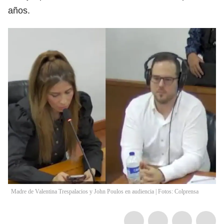
años.
Madre de Valentina Trespalacios y John Poulos en audiencia | Fotos: Colprensa