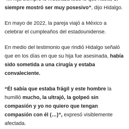
siempre mostró ser muy posesivo”
, dijo Hidalgo.
En mayo de 2022, la pareja viajó a México a
celebrar el cumpleaños del estadounidense.
En medio del testimonio que rindió Hidalgo señaló
que en los días en que su hija fue asesinada,
había
sido sometida a una cirugía y estaba
convaleciente.
“Él sabía que estaba frágil y este hombre
la
humilló
mucho, la ultrajó, la golpeó sin
compasión y yo no quiero que tengan
compasión con él (…)”,
expresó visiblemente
afectada.